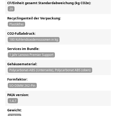
CF/Einheit gesamt Standardabweichung (kg CO2e):
29
Recyclinganteil der Verpackung:
Plastikfrei
CO2-Fußabdruck:
180 Kohlendioxidemissionen in kg
Services im Bundle:
1 Jahr Lenovo Premier Support
Gehäusematerial:
Polycarbonat-ABS (Unterseite), Polycarbonat ABS (oben)
Formfaktor:
SO-DIMM 262-Pin
PAIA version:
1.4.7
Gewicht: