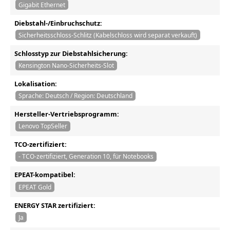
Gigabit Ethernet
Diebstahl-/Einbruchschutz:
Sicherheitsschloss-Schlitz (Kabelschloss wird separat verkauft)
Schlosstyp zur Diebstahlsicherung:
Kensington Nano-Sicherheits-Slot
Lokalisation:
Sprache: Deutsch / Region: Deutschland
Hersteller-Vertriebsprogramm:
Lenovo TopSeller
TCO-zertifiziert:
- TCO-zertifiziert, Generation 10, für Notebooks
EPEAT-kompatibel:
EPEAT Gold
ENERGY STAR zertifiziert:
Ja