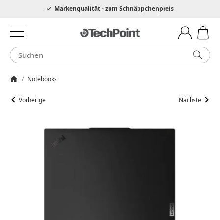
Hotline 0049 6205 3079975
Markenqualität - zum Schnäppchenpreis
/
Notebooks
Startseite
Vorherige
Nächste