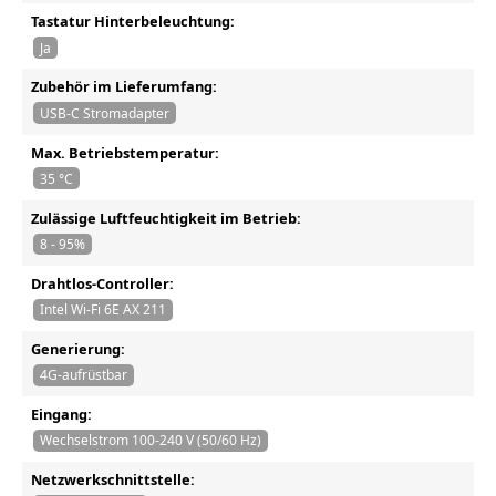
Tastatur Hinterbeleuchtung:
Ja
Zubehör im Lieferumfang:
USB-C Stromadapter
Max. Betriebstemperatur:
35 °C
Zulässige Luftfeuchtigkeit im Betrieb:
8 - 95%
Drahtlos-Controller:
Intel Wi-Fi 6E AX 211
Generierung:
4G-aufrüstbar
Eingang:
Wechselstrom 100-240 V (50/60 Hz)
Netzwerkschnittstelle: