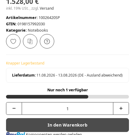
1.528,00 €
inkl. 19% USt. , zzgl.
Versand
Artikelnummer:
10026420SP
GTIN:
0198157992030
Kategorie:
Notebooks
Knapper Lagerbestand
Lieferdatum:
11.08.2026 - 13.08.2026
(DE - Ausland abweichend)
Nur noch 1 verfügbar
In den Warenkorb
Loading...
Komponenten werden geladen ...