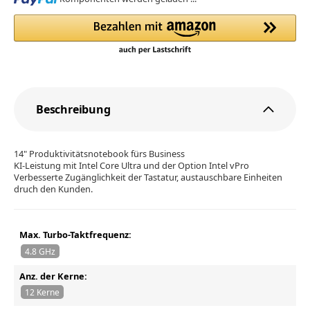
Beschreibung
14" Produktivitätsnotebook fürs Business
KI-Leistung mit Intel Core Ultra und der Option Intel vPro
Verbesserte Zugänglichkeit der Tastatur, austauschbare Einheiten
druch den Kunden.
Max. Turbo-Taktfrequenz:
4.8 GHz
Anz. der Kerne:
12 Kerne