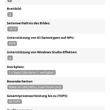
Breitbild:
Ja
Seitenverhältnis des Bildes:
16:10
Unterstützung von KI-Datentypen auf NPU:
INT8
Unterstützung von Windows Studio-Effekten:
Ja
Steckplatz:
1 x Nano-SIM-Karte (1 verfügbar)
Besonderheiten:
Wake-on-LAN (WOL), Dual-Strom (2x2)
Gesamtprozessorleistung bis zu (TOPS):
96 TOPS