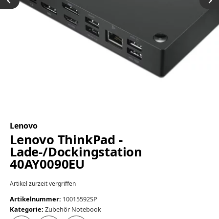
Lenovo
Lenovo ThinkPad -
Lade-/Dockingstation
40AY0090EU
Artikel zurzeit vergriffen
Artikelnummer:
10015592SP
Kategorie:
Zubehör Notebook