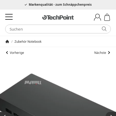
Hotline 0049 6205 3079975
Markenqualität - zum Schnäppchenpreis
/
Zubehör Notebook
Startseite
Vorherige
Nächste