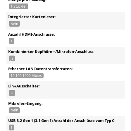
1 Stück(e)
Integrierter Kartenleser:
Nein
Anzahl HDMI-Anschlüsse:
1
Kombinierter Kopfhörer-/Mikrofon-Anschluss:
Ja
Ethernet LAN Datentransferraten:
10,100,1000 Mbit/s
Ein-/Ausschalter:
Ja
Mikrofon-Eingang:
Nein
USB 3.2 Gen 1 (3.1 Gen 1) Anzahl der Anschlüsse vom Typ C:
1