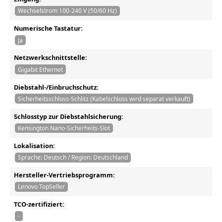
Wechselstrom 100-240 V (50/60 Hz)
Numerische Tastatur:
Ja
Netzwerkschnittstelle:
Gigabit Ethernet
Diebstahl-/Einbruchschutz:
Sicherheitsschloss-Schlitz (Kabelschloss wird separat verkauft)
Schlosstyp zur Diebstahlsicherung:
Kensington Nano-Sicherheits-Slot
Lokalisation:
Sprache: Deutsch / Region: Deutschland
Hersteller-Vertriebsprogramm:
Lenovo TopSeller
TCO-zertifiziert:
-