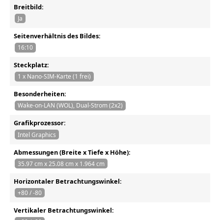
Breitbild:
Ja
Seitenverhältnis des Bildes:
16:10
Steckplatz:
1 x Nano-SIM-Karte (1 frei)
Besonderheiten:
Wake-on-LAN (WOL), Dual-Strom (2x2)
Grafikprozessor:
Intel Graphics
Abmessungen (Breite x Tiefe x Höhe):
35.97 cm x 25.08 cm x 1.964 cm
Horizontaler Betrachtungswinkel:
+80 / -80
Vertikaler Betrachtungswinkel: