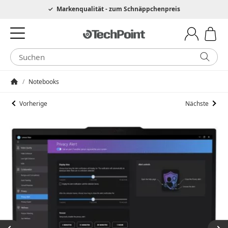
Hotline 0049 6205 3079975
Markenqualität - zum Schnäppchenpreis
/
Notebooks
Startseite
Vorherige
Nächste