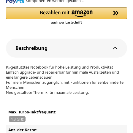
Loading...
Komponenten werden geladen ...
Beschreibung
KI-gestütztes Notebook für hohe Leistung und Produktivität
Einfach upgrade- und reparierbar für minimale Ausfallzeiten und
eine längere Lebensdauer
Für mehr Menschen zugänglich, mit Funktionen für sehbehinderte
Menschen
Neu gestaltete Thermik für maximale Leistung.
Max. Turbo-Taktfrequenz:
4.8 GHz
Anz. der Kerne: