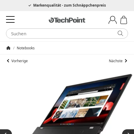
Hotline 0049 6205 3079975
Markenqualität - zum Schnäppchenpreis
/
Notebooks
Startseite
Vorherige
Nächste