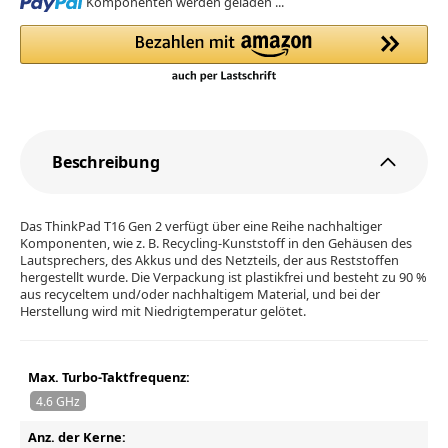
Loading...
Komponenten werden geladen ...
Beschreibung
Das ThinkPad T16 Gen 2 verfügt über eine Reihe nachhaltiger
Komponenten, wie z. B. Recycling-Kunststoff in den Gehäusen des
Lautsprechers, des Akkus und des Netzteils, der aus Reststoffen
hergestellt wurde. Die Verpackung ist plastikfrei und besteht zu 90 %
aus recyceltem und/oder nachhaltigem Material, und bei der
Herstellung wird mit Niedrigtemperatur gelötet.
Max. Turbo-Taktfrequenz:
4.6 GHz
Anz. der Kerne: