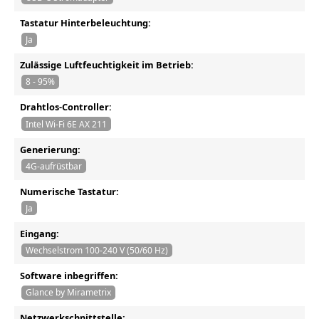
Tastatur Hinterbeleuchtung:
Ja
Zulässige Luftfeuchtigkeit im Betrieb:
8 - 95%
Drahtlos-Controller:
Intel Wi-Fi 6E AX 211
Generierung:
4G-aufrüstbar
Numerische Tastatur:
Ja
Eingang:
Wechselstrom 100-240 V (50/60 Hz)
Software inbegriffen:
Glance by Mirametrix
Netzwerkschnittstelle: