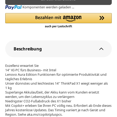
Loading...
Komponenten werden geladen ...
Beschreibung
Exzellenz erwartet Sie
14'' KI-PC fürs Business– mit Intel
Lenovo Aura Edition Funktionen für optimierte Produktivität und
tägliches Erlebnis
Unser dünnstes und leichtestes 14'' ThinkPad X1 wiegt weniger als
1 kg
Superlange Akkulaufzeit, der Akku kann vom Kunden ersetzt
werden, um den Lebenszyklus zu verlängern
Niedrigster CO2-Fußabdruck des X1 bisher
Mit Copilot+ erleben Sie Ihren PC völlig neu. Erfordert ab Ende dieses
Jahres kostenlose Updates. Das Timing variiert je nach Gerät und
Region. Siehe aka.ms/copilotpluspcs.