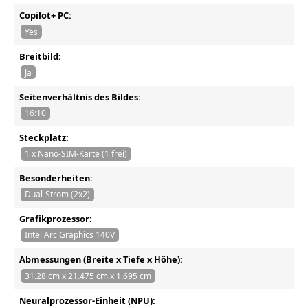
Copilot+ PC:
Yes
Breitbild:
Ja
Seitenverhältnis des Bildes:
16:10
Steckplatz:
1 x Nano-SIM-Karte (1 frei)
Besonderheiten:
Dual-Strom (2x2)
Grafikprozessor:
Intel Arc Graphics 140V
Abmessungen (Breite x Tiefe x Höhe):
31.28 cm x 21.475 cm x 1.695 cm
Neuralprozessor-Einheit (NPU):