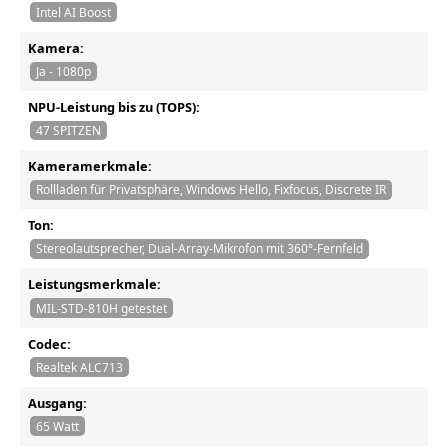
Intel AI Boost
Kamera:
Ja - 1080p
NPU-Leistung bis zu (TOPS):
47 SPITZEN
Kameramerkmale:
Rollladen für Privatsphäre, Windows Hello, Fixfocus, Discrete IR
Ton:
Stereolautsprecher, Dual-Array-Mikrofon mit 360°-Fernfeld
Leistungsmerkmale:
MIL-STD-810H getestet
Codec:
Realtek ALC713
Ausgang:
65 Watt