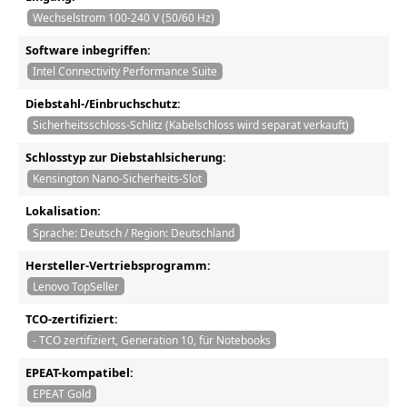
Wechselstrom 100-240 V (50/60 Hz)
Software inbegriffen:
Intel Connectivity Performance Suite
Diebstahl-/Einbruchschutz:
Sicherheitsschloss-Schlitz (Kabelschloss wird separat verkauft)
Schlosstyp zur Diebstahlsicherung:
Kensington Nano-Sicherheits-Slot
Lokalisation:
Sprache: Deutsch / Region: Deutschland
Hersteller-Vertriebsprogramm:
Lenovo TopSeller
TCO-zertifiziert:
- TCO zertifiziert, Generation 10, für Notebooks
EPEAT-kompatibel:
EPEAT Gold