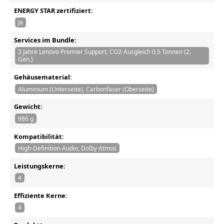
ENERGY STAR zertifiziert:
Ja
Services im Bundle:
3 Jahre Lenovo Premier Support, CO2-Ausgleich 0,5 Tonnen (2.
Gen.)
Gehäusematerial:
Aluminium (Unterseite), Carbonfaser (Oberseite)
Gewicht:
986 g
Kompatibilität:
High-Definition-Audio, Dolby Atmos
Leistungskerne:
4
Effiziente Kerne:
4