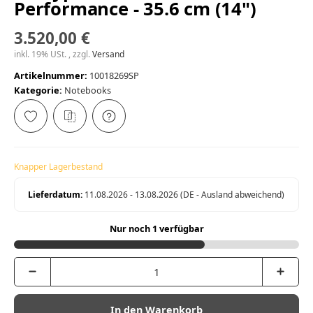
Performance - 35.6 cm (14")
3.520,00 €
inkl. 19% USt. , zzgl.
Versand
Artikelnummer:
10018269SP
Kategorie:
Notebooks
Knapper Lagerbestand
Lieferdatum:
11.08.2026 - 13.08.2026
(DE - Ausland abweichend)
Nur noch 1 verfügbar
In den Warenkorb