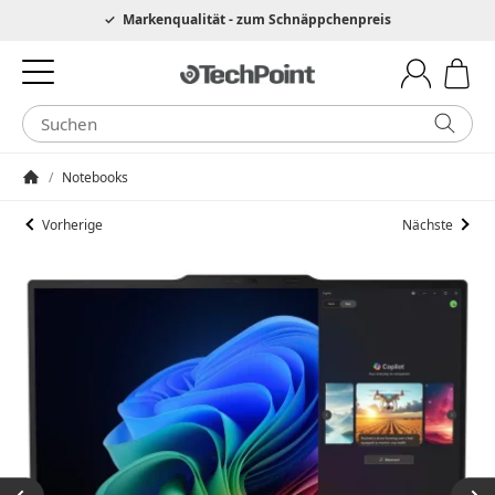
Hotline 0049 6205 3079975
Markenqualität - zum Schnäppchenpreis
/
Notebooks
Startseite
Vorherige
Nächste