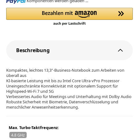
Loading...
Komponenten werden geladen ...
Beschreibung
Kompaktes, leichtes 13,3"-Business-Notebook zum Arbeiten von
überall aus
KI-basierte Leistung mit bis zu Intel Core Ultra vPro Prozessor
Uneingeschränkte Konnektivität mit optionalem Support für
Highspeed-Wi-Fi 7 und 5G
Verbessertes Audio für Meetings und Unterhaltung mit Dolby Audio
Robuste Sicherheit mit Biometrie, Datenverschlüsselung und
menschlicher Anwesenheitserkennung.
Max. Turbo-Taktfrequenz:
4.8 GHz