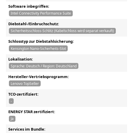
Software inbegriffen:
Intel Connectivity Performance Suite
Diebstahl-/Einbruchschutz:
Sicherheitsschloss-Schlitz (Kabelschloss wird separat verkauft)
Schlosstyp zur Diebstahlsicherung:
Kensington Nano-Sicherheits-Slot
Lokalisation:
Sprache: Deutsch / Region: Deutschland
Hersteller-Vertriebsprogramm:
Lenovo TopSeller
TCO-zertifiziert:
-
ENERGY STAR zertifiziert:
Ja
Services im Bundle: