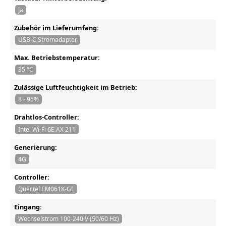
Ja
Zubehör im Lieferumfang:
USB-C Stromadapter
Max. Betriebstemperatur:
35 °C
Zulässige Luftfeuchtigkeit im Betrieb:
8 - 95%
Drahtlos-Controller:
Intel Wi-Fi 6E AX 211
Generierung:
4G
Controller:
Quectel EM061K-GL
Eingang:
Wechselstrom 100-240 V (50/60 Hz)