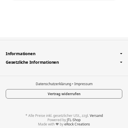
Informationen
Gesetzliche Informationen
Datenschutzerklärung
•
Impressum
Vertrag widerrufen
*
Alle Preise inkl. gesetzlicher USt., zzgl.
Versand
Powered by
JTL-Shop
Made with
♥
by
eRock Creations