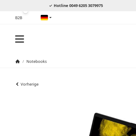
Hotline 0049 6205 3079975
B2B
Deutsch
/
Notebooks
Startseite
Vorherige