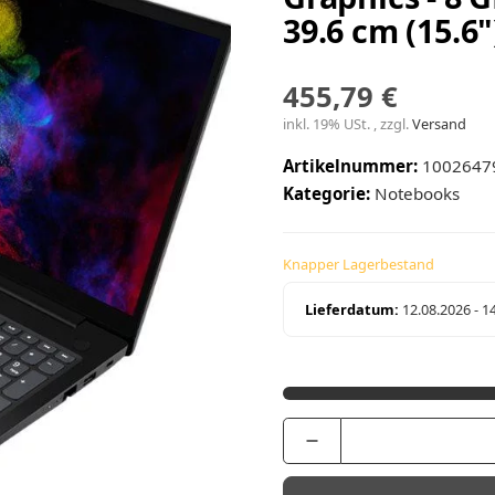
39.6 cm (15.6"
455,79 €
inkl. 19% USt. , zzgl.
Versand
Artikelnummer:
1002647
Kategorie:
Notebooks
Knapper Lagerbestand
Lieferdatum:
12.08.2026 - 1