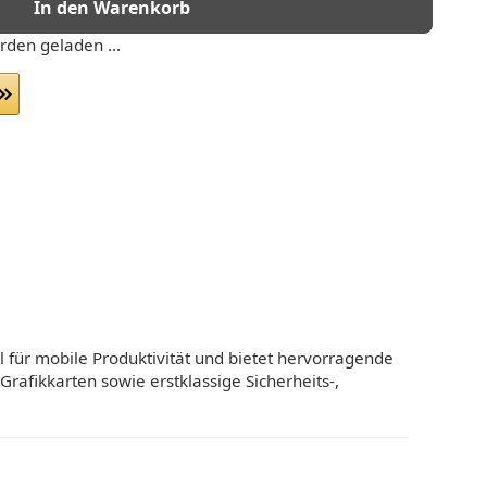
In den Warenkorb
den geladen ...
l für mobile Produktivität und bietet hervorragende
rafikkarten sowie erstklassige Sicherheits-,