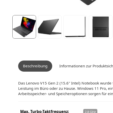
Beschreibung
Informationen zur Produktsich
Das Lenovo V15 Gen 2 (15.6" Intel) Notebook wurde f
Leistung im Büro oder zu Hause. Windows 11 Pro, ein
Arbeitsspeicher- und Speicheroptionen sorgen für ein
Max. Turbo-Taktfrequenz:
2.8 GHz