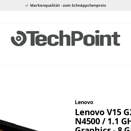
Markenqualität - zum Schnäppchenpreis
Lenovo
Lenovo V15 G2
N4500 / 1.1 G
Graphics - 8 