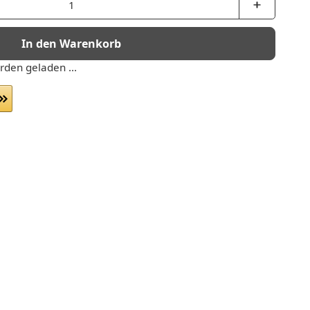
In den Warenkorb
den geladen ...