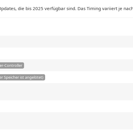
pdates, die bis 2025 verfügbar sind. Das Timing variiert je nac
er-Controller
er Speicher ist angelötet)