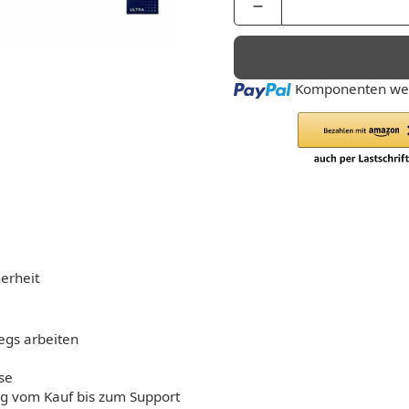
Loading...
Komponenten wer
erheit
wegs arbeiten
se
g vom Kauf bis zum Support