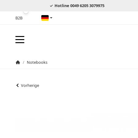
Hotline 0049 6205 3079975
B2B
Deutsch
/
Notebooks
Startseite
Vorherige