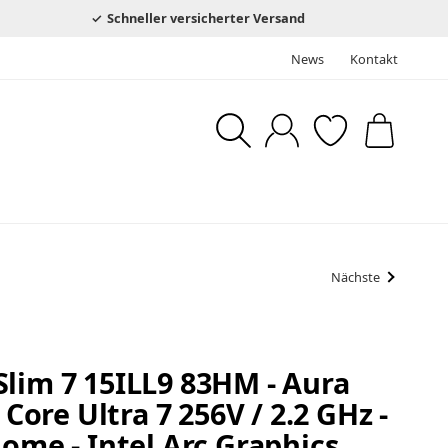
Schneller versicherter Versand
News
Kontakt
Nächste
lim 7 15ILL9 83HM - Aura
l Core Ultra 7 256V / 2.2 GHz -
Home - Intel Arc Graphics