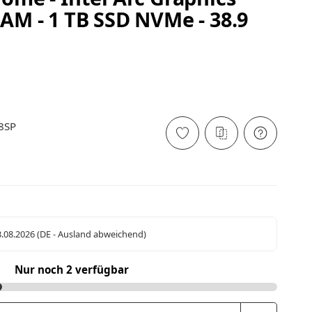
RAM - 1 TB SSD NVMe - 38.9
8SP
3.08.2026
(DE - Ausland abweichend)
Nur noch 2 verfügbar