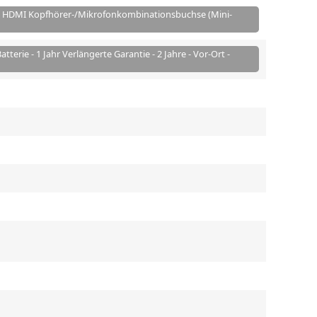
3.1) HDMI Kopfhörer-/Mikrofonkombinationsbuchse (Mini-
atterie - 1 Jahr Verlängerte Garantie - 2 Jahre - Vor-Ort -