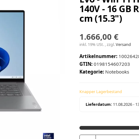
140V - 16 GB 
cm (15.3")
1.666,00 €
inkl. 19% USt. , zzgl.
Versand
Artikelnummer:
1002642
GTIN:
0198154607203
Kategorie:
Notebooks
Knapper Lagerbestand
Lieferdatum:
11.08.2026 - 1