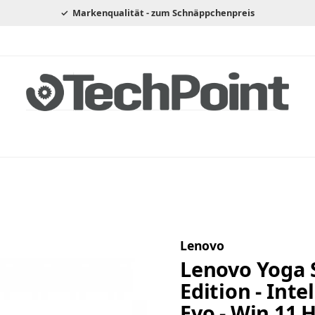
Markenqualität - zum Schnäppchenpreis
Lenovo
Lenovo Yoga S
Edition - Inte
Evo - Win 11 