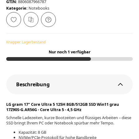
GTIN:
8806087966787
Kategorie:
Notebooks
Knapper Lagerbestand
Nur noch 1 verfügbar
Beschreibung
LG gram 17" Core Ultra 5 125H 8GB/512GB SSD Win11 grau
17Z90S-G.AR56G - Core Ultra 5 - 4,5 GHz
Schnelle Ladezeiten, kurze Bootzeiten und flüssiges Arbeiten – diese
SSD bringt Ihrem PC oder Notebook spürbar mehr Tempo.
Kapazität: 8 GB
NVMe/PCIe-Protokoll für hohe Bandbreite