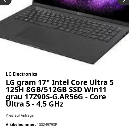
LG Electronics
LG gram 17" Intel Core Ultra 5
125H 8GB/512GB SSD Win11
grau 17Z90S-G.AR56G - Core
Ultra 5 - 4,5 GHz
Preis auf Anfrage
Artikelnummer:
10024979SP