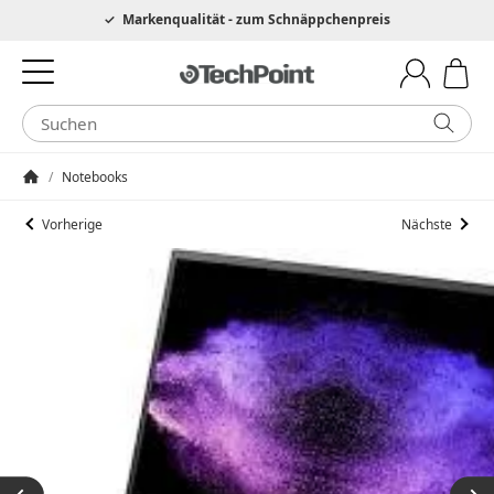
Hotline 0049 6205 3079975
Markenqualität - zum Schnäppchenpreis
/
Notebooks
Startseite
Vorherige
Nächste