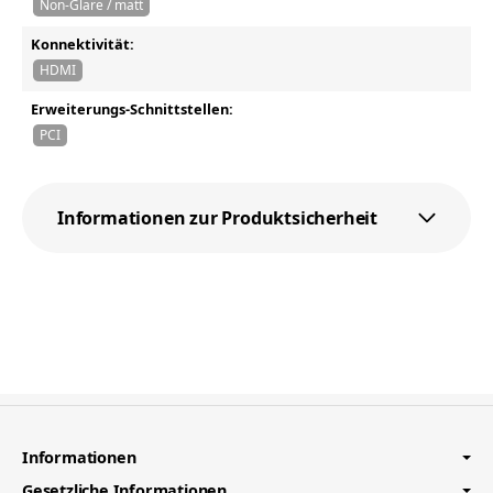
Non-Glare / matt
Konnektivität:
HDMI
Erweiterungs-Schnittstellen:
PCI
Informationen zur Produktsicherheit
Informationen
Gesetzliche Informationen