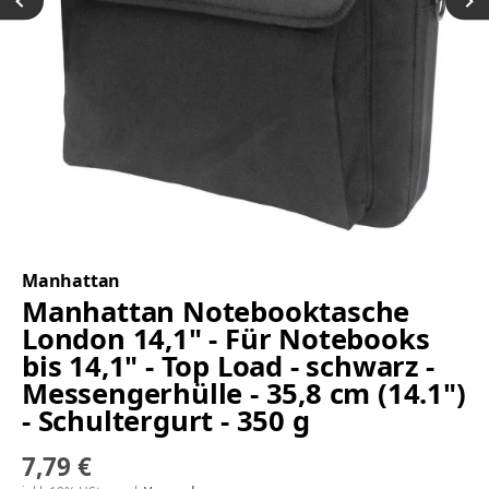
Manhattan
Manhattan Notebooktasche
London 14,1" - Für Notebooks
bis 14,1" - Top Load - schwarz -
Messengerhülle - 35,8 cm (14.1")
- Schultergurt - 350 g
7,79 €