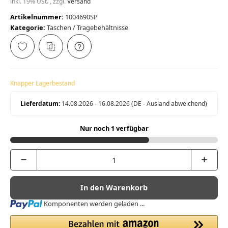
inkl. 19% USt. , zzgl.
Versand
Artikelnummer:
1004690SP
Kategorie:
Taschen / Tragebehältnisse
Knapper Lagerbestand
Lieferdatum:
14.08.2026 - 16.08.2026
(DE - Ausland abweichend)
Nur noch 1 verfügbar
In den Warenkorb
Loading...
Komponenten werden geladen ...