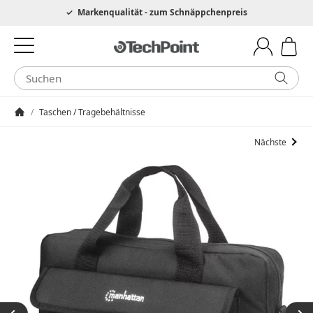
Hotline 0049 6205 3079975
Markenqualität - zum Schnäppchenpreis
/
Taschen / Tragebehältnisse
Startseite
Nächste