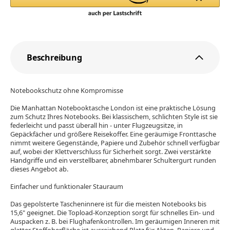
Beschreibung
Notebookschutz ohne Kompromisse
Die Manhattan Notebooktasche London ist eine praktische Lösung
zum Schutz Ihres Notebooks. Bei klassischem, schlichten Style ist sie
federleicht und passt überall hin - unter Flugzeugsitze, in
Gepäckfächer und größere Reisekoffer. Eine geräumige Fronttasche
nimmt weitere Gegenstände, Papiere und Zubehör schnell verfügbar
auf, wobei der Klettverschluss für Sicherheit sorgt. Zwei verstärkte
Handgriffe und ein verstellbarer, abnehmbarer Schultergurt runden
dieses Angebot ab.
Einfacher und funktionaler Stauraum
Das gepolsterte Tascheninnere ist für die meisten Notebooks bis
15,6" geeignet. Die Topload-Konzeption sorgt für schnelles Ein- und
Auspacken z. B. bei Flughafenkontrollen. Im geräumigen Inneren mit