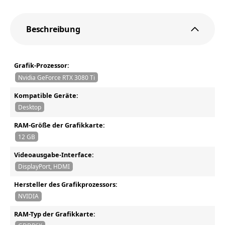
Beschreibung
Grafik-Prozessor:
Nvidia GeForce RTX 3080 Ti
Kompatible Geräte:
Desktop
RAM-Größe der Grafikkarte:
12 GB
Videoausgabe-Interface:
DisplayPort, HDMI
Hersteller des Grafikprozessors:
NVIDIA
RAM-Typ der Grafikkarte: