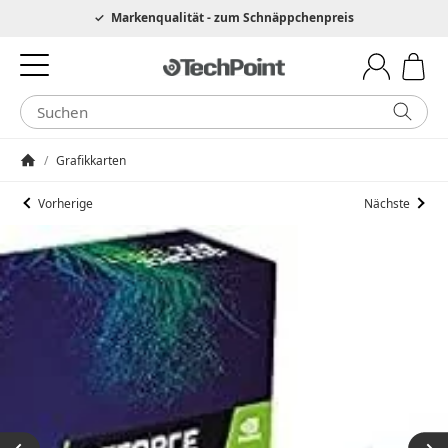
Hotline 0049 6205 3079975
Markenqualität - zum Schnäppchenpreis
/
Grafikkarten
Startseite
Vorherige
Nächste