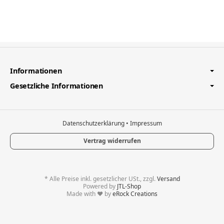
Informationen
Gesetzliche Informationen
Datenschutzerklärung
•
Impressum
Vertrag widerrufen
*
Alle Preise inkl. gesetzlicher USt., zzgl.
Versand
Powered by
JTL-Shop
Made with
♥
by
eRock Creations