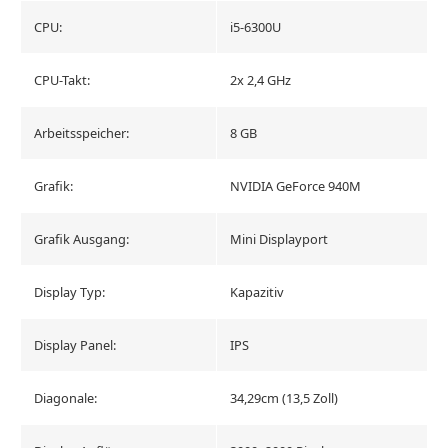
CPU:
i5-6300U
CPU-Takt:
2x 2,4 GHz
Arbeitsspeicher:
8 GB
Grafik:
NVIDIA GeForce 940M
Grafik Ausgang:
Mini Displayport
Display Typ:
Kapazitiv
Display Panel:
IPS
Diagonale:
34,29cm (13,5 Zoll)