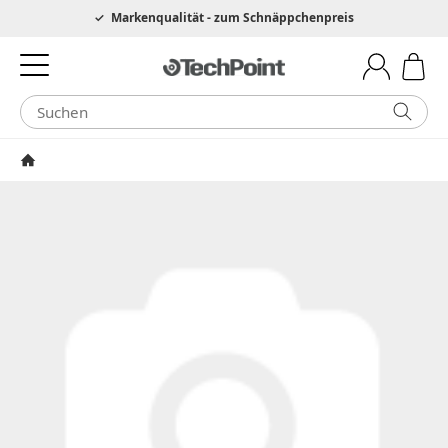
Hotline 0049 6205 3079975
Markenqualität - zum Schnäppchenpreis
Startseite