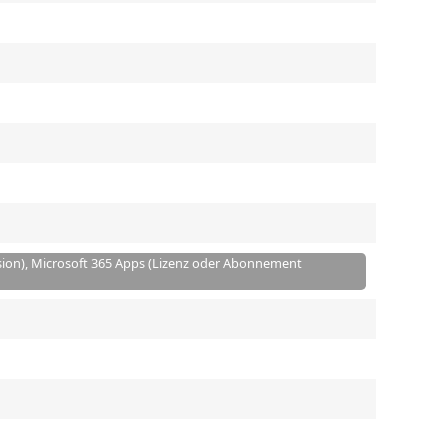
sion), Microsoft 365 Apps (Lizenz oder Abonnement