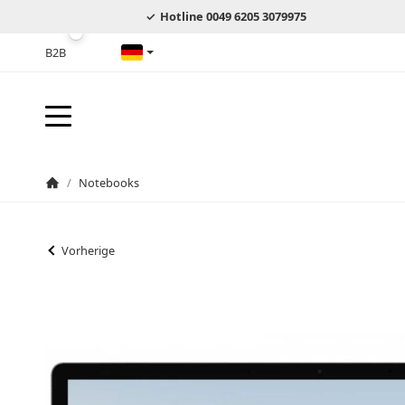
Hotline 0049 6205 3079975
B2B
Deutsch
/
Notebooks
Startseite
Vorherige