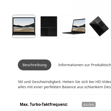
Beschreibung
Informationen zur Produktsich
Stil und Geschwindigkeit. Heben Sie sich bei HD-Vid
alles mit einer perfekten Balance aus schlankem Des
Max. Turbo-Taktfrequenz:
4.4 GHz