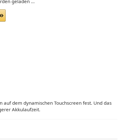
den geladen ...
een auf dem dynamischen Touchscreen fest. Und das
erer Akkulaufzeit.