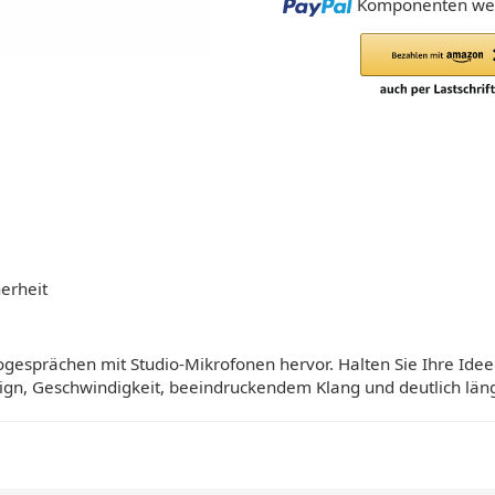
Loading...
Komponenten wer
erheit
eogesprächen mit Studio-Mikrofonen hervor. Halten Sie Ihre Id
ign, Geschwindigkeit, beeindruckendem Klang und deutlich läng