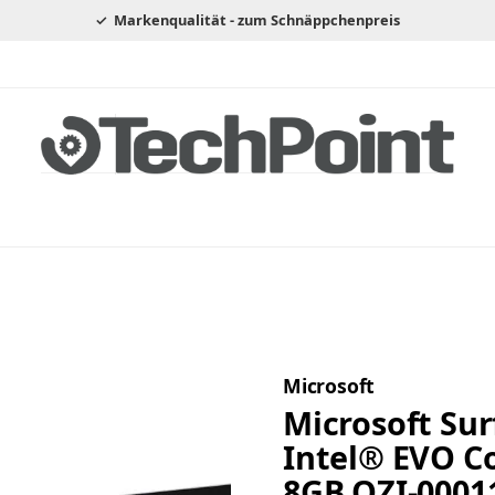
Markenqualität - zum Schnäppchenpreis
Microsoft
Microsoft Surf
Intel® EVO C
8GB QZI-0001