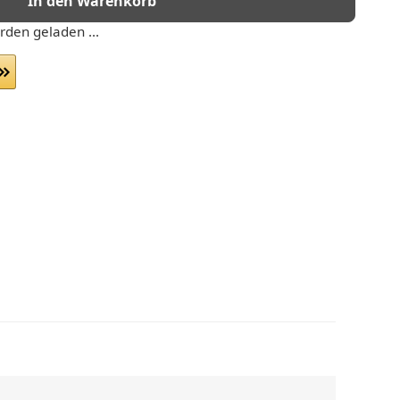
In den Warenkorb
den geladen ...