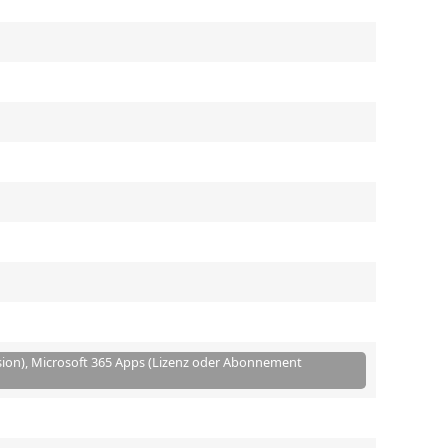
sion), Microsoft 365 Apps (Lizenz oder Abonnement