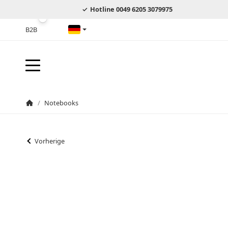
Hotline 0049 6205 3079975
B2B
Deutsch
/
Notebooks
Startseite
Vorherige