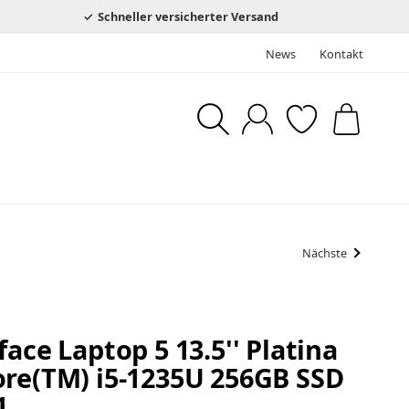
Schneller versicherter Versand
News
Kontakt
Nächste
ace Laptop 5 13.5'' Platina
ore(TM) i5-1235U 256GB SSD
1