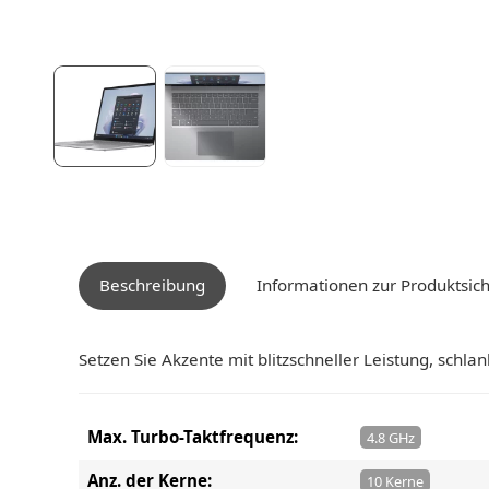
Beschreibung
Informationen zur Produktsich
Setzen Sie Akzente mit blitzschneller Leistung, schlan
Max. Turbo-Taktfrequenz:
4.8 GHz
Anz. der Kerne:
10 Kerne