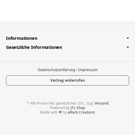
Informationen
Gesetzliche Informationen
Datenschutzerklärung
•
Impressum
Vertrag widerrufen
*
Alle Preise inkl. gesetzlicher USt., zzgl.
Versand
Powered by
JTL-Shop
Made with
♥
by
eRock Creations