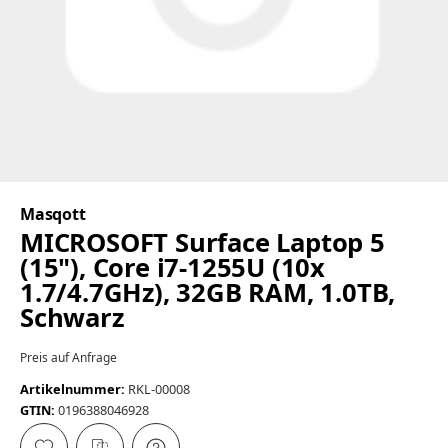
Masqott
MICROSOFT Surface Laptop 5
(15"), Core i7-1255U (10x
1.7/4.7GHz), 32GB RAM, 1.0TB,
Schwarz
Preis auf Anfrage
Artikelnummer:
RKL-00008
GTIN:
0196388046928