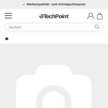
Hotline 0049 6205 3079975
Markenqualität - zum Schnäppchenpreis
Startseite