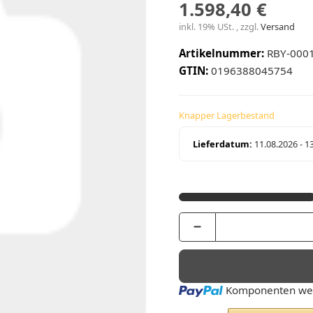
1.598,40 €
inkl. 19% USt. , zzgl.
Versand
Artikelnummer:
RBY-000
GTIN:
0196388045754
Knapper Lagerbestand
Lieferdatum:
11.08.2026 - 1
Loading...
Komponenten wer