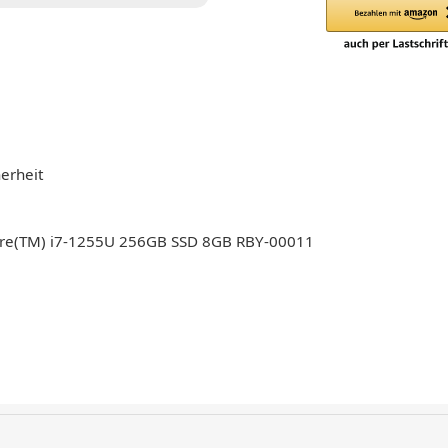
erheit
 Core(TM) i7-1255U 256GB SSD 8GB RBY-00011