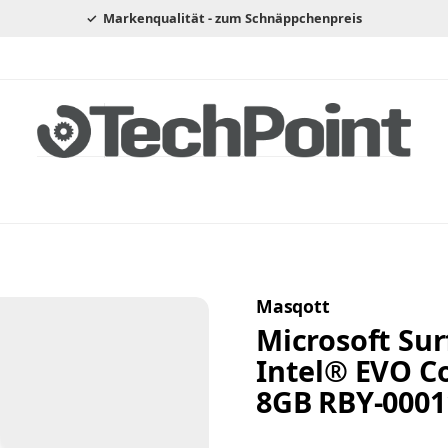
Markenqualität - zum Schnäppchenpreis
Masqott
Microsoft Sur
Intel® EVO C
8GB RBY-0001