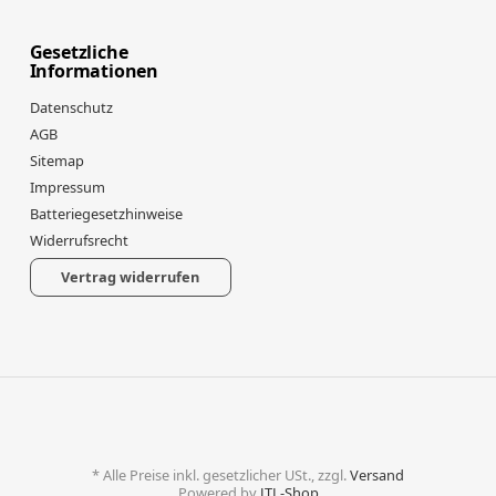
Gesetzliche
Informationen
Datenschutz
AGB
Sitemap
Impressum
Batteriegesetzhinweise
Widerrufsrecht
Vertrag widerrufen
*
Alle Preise inkl. gesetzlicher USt., zzgl.
Versand
Powered by
JTL-Shop