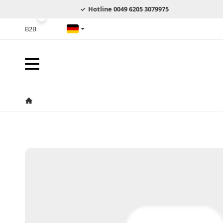
Hotline 0049 6205 3079975
B2B
Deutsch
Startseite