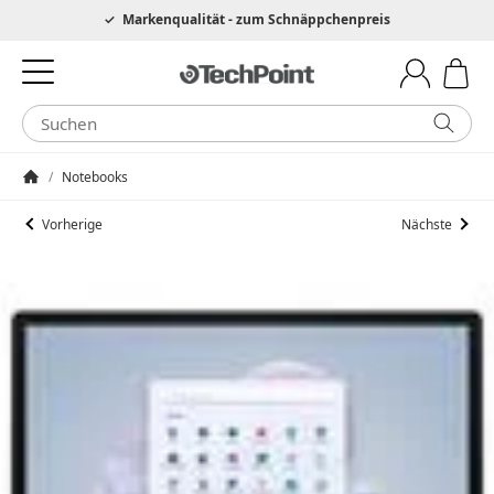
Hotline 0049 6205 3079975
Markenqualität - zum Schnäppchenpreis
/
Notebooks
Startseite
Vorherige
Nächste