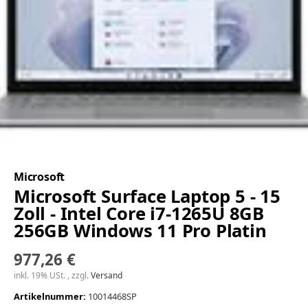
Microsoft
Microsoft Surface Laptop 5 - 15
Zoll - Intel Core i7-1265U 8GB
256GB Windows 11 Pro Platin
977,26 €
inkl. 19% USt. , zzgl.
Versand
Artikelnummer:
10014468SP