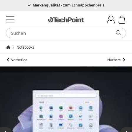
Hotline 0049 6205 3079975
Markenqualität - zum Schnäppchenpreis
/
Notebooks
Startseite
Vorherige
Nächste