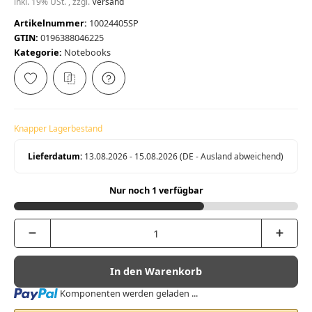
inkl. 19% USt. , zzgl.
Versand
Artikelnummer:
10024405SP
GTIN:
0196388046225
Kategorie:
Notebooks
Knapper Lagerbestand
Lieferdatum:
13.08.2026 - 15.08.2026
(DE - Ausland abweichend)
Nur noch 1 verfügbar
In den Warenkorb
Loading...
Komponenten werden geladen ...