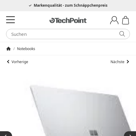
Hotline 0049 6205 3079975
Markenqualität - zum Schnäppchenpreis
/
Notebooks
Startseite
Vorherige
Nächste