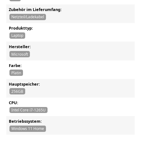
Zubehör im Lieferumfang:
Netzteil/Ladekabel
Produkttyp:
Laptop
Hersteller:
Microsoft
Farbe:
Platin
Hauptspeicher:
256GB
CPU:
Intel Core i7-1265U
Betriebssystem:
Windows 11 Home