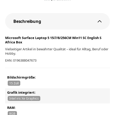
Beschreibung
Microsoft Surface Laptop 5 15i7/8/256CM Win11 SC English S
Africa Box
Vielseitiger Artikel in bewährter Qualität – ideal für Alltag, Beruf oder
Hobby.
EAN: 0196388047673
Bildschirmgröße:
15 Zoll
Grafik integriert:
Intel iris Xe Graphics
RAM:
8GB