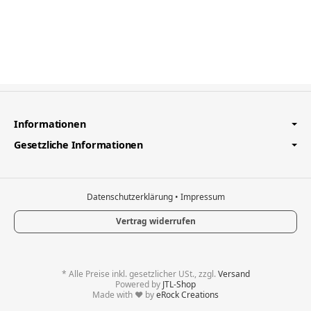
Informationen
Gesetzliche Informationen
Datenschutzerklärung
•
Impressum
Vertrag widerrufen
*
Alle Preise inkl. gesetzlicher USt., zzgl.
Versand
Powered by
JTL-Shop
Made with
♥
by
eRock Creations