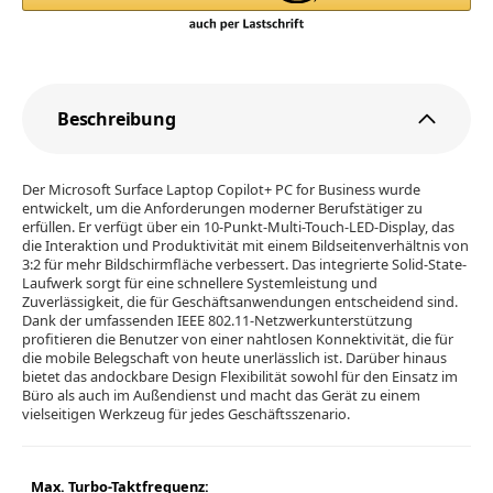
Beschreibung
Der Microsoft Surface Laptop Copilot+ PC for Business wurde
entwickelt, um die Anforderungen moderner Berufstätiger zu
erfüllen. Er verfügt über ein 10-Punkt-Multi-Touch-LED-Display, das
die Interaktion und Produktivität mit einem Bildseitenverhältnis von
3:2 für mehr Bildschirmfläche verbessert. Das integrierte Solid-State-
Laufwerk sorgt für eine schnellere Systemleistung und
Zuverlässigkeit, die für Geschäftsanwendungen entscheidend sind.
Dank der umfassenden IEEE 802.11-Netzwerkunterstützung
profitieren die Benutzer von einer nahtlosen Konnektivität, die für
die mobile Belegschaft von heute unerlässlich ist. Darüber hinaus
bietet das andockbare Design Flexibilität sowohl für den Einsatz im
Büro als auch im Außendienst und macht das Gerät zu einem
vielseitigen Werkzeug für jedes Geschäftsszenario.
Max. Turbo-Taktfrequenz: