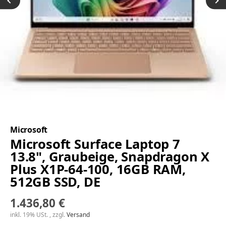
Microsoft
Microsoft Surface Laptop 7
13.8", Graubeige, Snapdragon X
Plus X1P-64-100, 16GB RAM,
512GB SSD, DE
1.436,80 €
inkl. 19% USt. , zzgl.
Versand