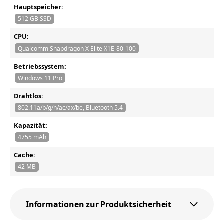
Hauptspeicher:
512 GB SSD
CPU:
Qualcomm Snapdragon X Elite X1E-80-100
Betriebssystem:
Windows 11 Pro
Drahtlos:
802.11a/b/g/n/ac/ax/be, Bluetooth 5.4
Kapazität:
4755 mAh
Cache:
42 MB
Informationen zur Produktsicherheit