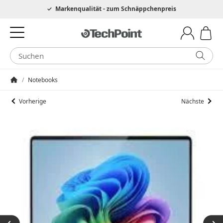
Hotline 0049 6205 3079975
Markenqualität - zum Schnäppchenpreis
/
Notebooks
Startseite
Vorherige
Nächste