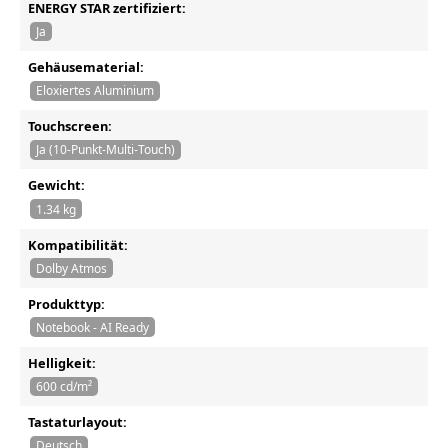
ENERGY STAR zertifiziert:
Ja
Gehäusematerial:
Eloxiertes Aluminium
Touchscreen:
Ja (10-Punkt-Multi-Touch)
Gewicht:
1.34 kg
Kompatibilität:
Dolby Atmos
Produkttyp:
Notebook - AI Ready
Helligkeit:
600 cd/m²
Tastaturlayout:
Deutsch