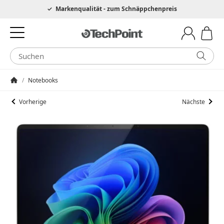
Hotline 0049 6205 3079975
Markenqualität - zum Schnäppchenpreis
/
Notebooks
Startseite
Vorherige
Nächste