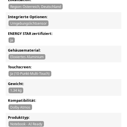
Region: Österreich, Deutschland
Integrierte Optionen:
Umgebungslichtsensor
ENERGY STAR zertifiziert:
Ja
Gehäusematerial:
Eloxiertes Aluminium
Touchscreen:
Ja (10-Punkt-Multi-Touch)
Gewicht:
1.34 kg
Kompatibilität:
Dolby Atmos
Produkttyp:
Notebook - AI Ready