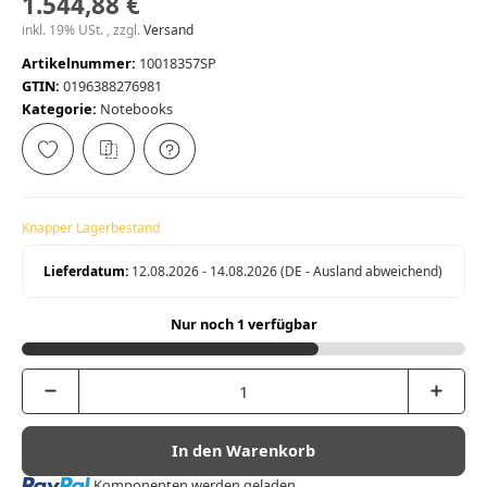
1.544,88 €
inkl. 19% USt. , zzgl.
Versand
Artikelnummer:
10018357SP
GTIN:
0196388276981
Kategorie:
Notebooks
Knapper Lagerbestand
Lieferdatum:
12.08.2026 - 14.08.2026
(DE - Ausland abweichend)
Nur noch 1 verfügbar
In den Warenkorb
Loading...
Komponenten werden geladen ...