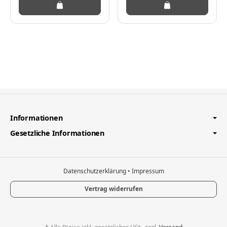
512 GB SSD - 35.1 cm
(13.8")
Informationen
Gesetzliche Informationen
Datenschutzerklärung
•
Impressum
Vertrag widerrufen