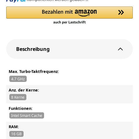
Beschreibung
Max. Turbo-Taktfrequenz:
4.7 GHz
Anz. der Kerne:
8 Kerne
Funktionen:
Intel Smart Cache
RAM:
16 GB