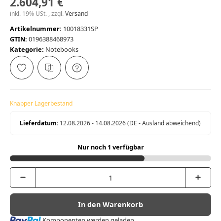
2.604,91 €
inkl. 19% USt. , zzgl.
Versand
Artikelnummer:
10018331SP
GTIN:
0196388468973
Kategorie:
Notebooks
Knapper Lagerbestand
Lieferdatum:
12.08.2026 - 14.08.2026
(DE - Ausland abweichend)
Nur noch 1 verfügbar
In den Warenkorb
Loading...
Komponenten werden geladen ...