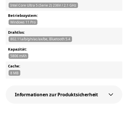
Intel Core Ultra 5 (Serie 2) 236V / 2.1 GHz
Betriebssystem:
Windows 11 Pro
Drahtlos:
802.11a/b/g/n/ac/ax/be, Bluetooth 5.4
Kapazität:
5806 mAh
Cache:
8 MB
Informationen zur Produktsicherheit