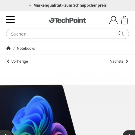
Hotline 0049 6205 3079975
Markenqualität - zum Schnäppchenpreis
/
Notebooks
Startseite
Vorherige
Nächste