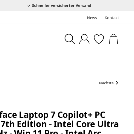
Schneller versicherter Versand
News
Kontakt
Nächste
face Laptop 7 Copilot+ PC
 7th Edition - Intel Core Ultra
Hz - Win 11 Pro - Intel Arc