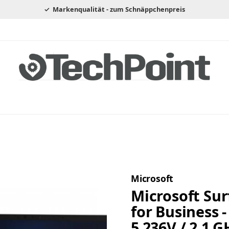
Markenqualität - zum Schnäppchenpreis
Microsoft
Microsoft Sur
for Business -
5 236V / 2.1 G