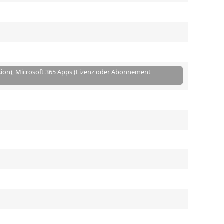
sion), Microsoft 365 Apps (Lizenz oder Abonnement