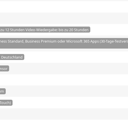
s zu 12 Stunden Video-Wiedergabe: bis zu 20 Stunden
ness Standard, Business Premium oder Microsoft 365 Apps (30-Tage-Testver
, Deutschland
nsor
ium
-Touch)