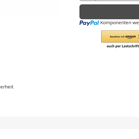
Loading...
Komponenten wer
erheit