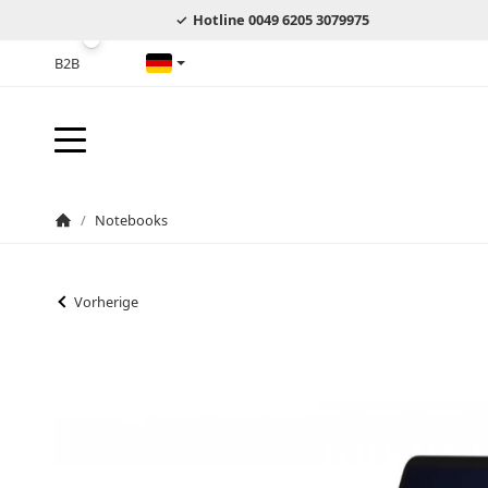
Hotline 0049 6205 3079975
B2B
Deutsch
/
Notebooks
Startseite
Vorherige