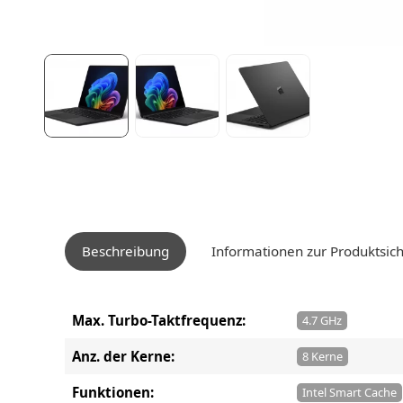
Beschreibung
Informationen zur Produktsich
Max. Turbo-Taktfrequenz:
4.7 GHz
Anz. der Kerne:
8 Kerne
Funktionen:
Intel Smart Cache