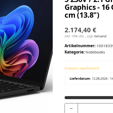
Graphics - 16
cm (13.8")
2.174,40 €
inkl. 19% USt. , zzgl.
Versand
Artikelnummer:
1001833
Kategorie:
Notebooks
Knapper Lagerbestand
Lieferdatum:
12.08.2026 - 1