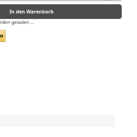
In den Warenkorb
den geladen ...