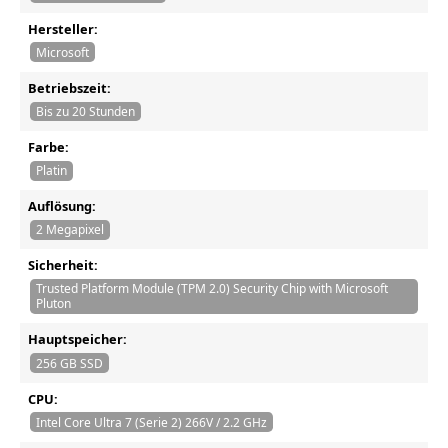
Hersteller:
Microsoft
Betriebszeit:
Bis zu 20 Stunden
Farbe:
Platin
Auflösung:
2 Megapixel
Sicherheit:
Trusted Platform Module (TPM 2.0) Security Chip with Microsoft
Pluton
Hauptspeicher:
256 GB SSD
CPU:
Intel Core Ultra 7 (Serie 2) 266V / 2.2 GHz