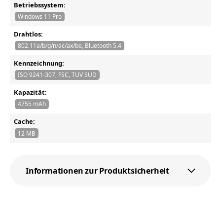
Betriebssystem:
Windows 11 Pro
Drahtlos:
802.11a/b/g/n/ac/ax/be, Bluetooth 5.4
Kennzeichnung:
ISO 9241-307, FSC, TUV SUD
Kapazität:
4755 mAh
Cache:
12 MB
Informationen zur Produktsicherheit