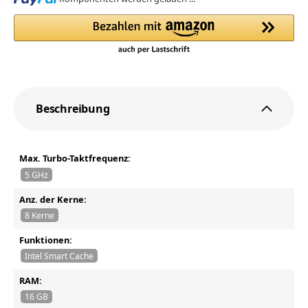
Beschreibung
Max. Turbo-Taktfrequenz:
5 GHz
Anz. der Kerne:
8 Kerne
Funktionen:
Intel Smart Cache
RAM:
16 GB