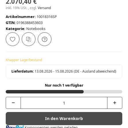
2.070,40 €
inkl. 19% USt. , zzgl.
Versand
Artikelnummer:
10018316SP
GTIN:
0196388453603
Kategorie:
Notebooks
Knapper Lagerbestand
Lieferdatum:
13.08.2026 - 15.08.2026
(DE - Ausland abweichend)
Nur noch 1 verfügbar
In den Warenkorb
Loading...
Komponenten werden geladen ...