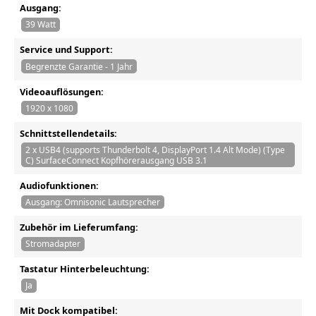
Ausgang:
39 Watt
Service und Support:
Begrenzte Garantie - 1 Jahr
Videoauflösungen:
1920 x 1080
Schnittstellendetails:
2 x USB4 (supports Thunderbolt 4, DisplayPort 1.4 Alt Mode) (Type
C) SurfaceConnect Kopfhörerausgang USB 3.1
Audiofunktionen:
Ausgang: Omnisonic Lautsprecher
Zubehör im Lieferumfang:
Stromadapter
Tastatur Hinterbeleuchtung:
Ja
Mit Dock kompatibel: