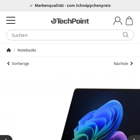
Hotline 0049 6205 3079975
Markenqualität - zum Schnäppchenpreis
/
Notebooks
Startseite
Vorherige
Nächste