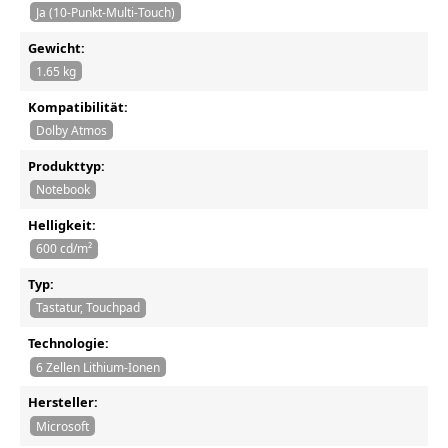
Ja (10-Punkt-Multi-Touch)
Gewicht:
1.65 kg
Kompatibilität:
Dolby Atmos
Produkttyp:
Notebook
Helligkeit:
600 cd/m²
Typ:
Tastatur, Touchpad
Technologie:
6 Zellen Lithium-Ionen
Hersteller:
Microsoft