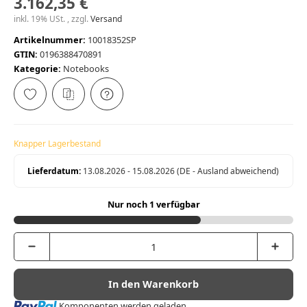
3.162,35 €
inkl. 19% USt. , zzgl.
Versand
Artikelnummer:
10018352SP
GTIN:
0196388470891
Kategorie:
Notebooks
Knapper Lagerbestand
Lieferdatum:
13.08.2026 - 15.08.2026
(DE - Ausland abweichend)
Nur noch 1 verfügbar
In den Warenkorb
Loading...
Komponenten werden geladen ...