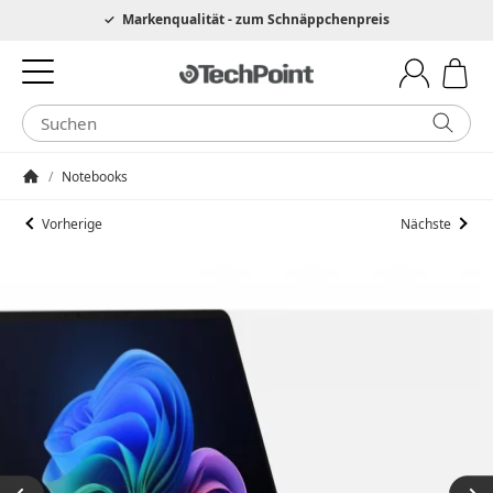
Hotline 0049 6205 3079975
Markenqualität - zum Schnäppchenpreis
/
Notebooks
Startseite
Vorherige
Nächste