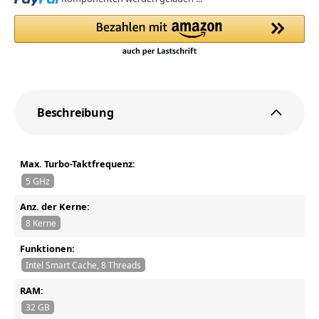
Beschreibung
Max. Turbo-Taktfrequenz:
5 GHz
Anz. der Kerne:
8 Kerne
Funktionen:
Intel Smart Cache, 8 Threads
RAM:
32 GB