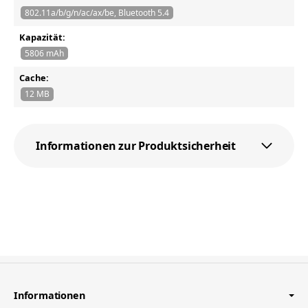
802.11a/b/g/n/ac/ax/be, Bluetooth 5.4
Kapazität:
5806 mAh
Cache:
12 MB
Informationen zur Produktsicherheit
Informationen