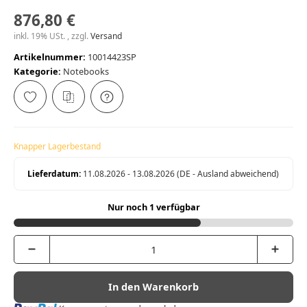
876,80 €
inkl. 19% USt. , zzgl.
Versand
Artikelnummer:
10014423SP
Kategorie:
Notebooks
Knapper Lagerbestand
Lieferdatum:
11.08.2026 - 13.08.2026
(DE - Ausland abweichend)
Nur noch 1 verfügbar
In den Warenkorb