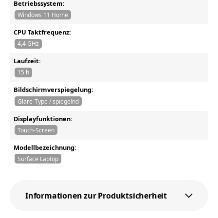
Betriebssystem:
Windows 11 Home
CPU Taktfrequenz:
4,4 GHz
Laufzeit:
15 h
Bildschirmverspiegelung:
Glare-Type / spiegelnd
Displayfunktionen:
Touch-Screen
Modellbezeichnung:
Surface Laptop
Informationen zur Produktsicherheit