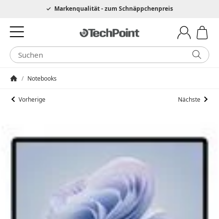
Hotline 0049 6205 3079975
Markenqualität - zum Schnäppchenpreis
/
Notebooks
Startseite
Vorherige
Nächste