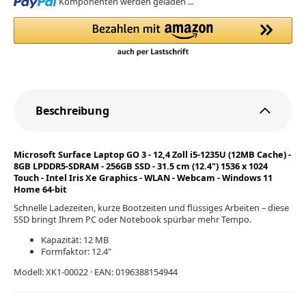
Loading...
Komponenten werden geladen ...
Beschreibung
Microsoft Surface Laptop GO 3 - 12,4 Zoll i5-1235U (12MB Cache) -
8GB LPDDR5-SDRAM - 256GB SSD - 31.5 cm (12.4") 1536 x 1024
Touch - Intel Iris Xe Graphics - WLAN - Webcam - Windows 11
Home 64-bit
Schnelle Ladezeiten, kurze Bootzeiten und flüssiges Arbeiten – diese
SSD bringt Ihrem PC oder Notebook spürbar mehr Tempo.
Kapazität: 12 MB
Formfaktor: 12.4"
Modell: XK1-00022 · EAN: 0196388154944