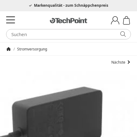
Hotline 0049 6205 3079975
Markenqualität - zum Schnäppchenpreis
/
Stromversorgung
Startseite
Nächste