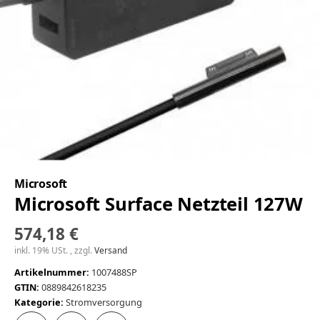
Microsoft
Microsoft Surface Netzteil 127W
574,18 €
inkl. 19% USt. , zzgl.
Versand
Artikelnummer:
1007488SP
GTIN:
0889842618235
Kategorie:
Stromversorgung