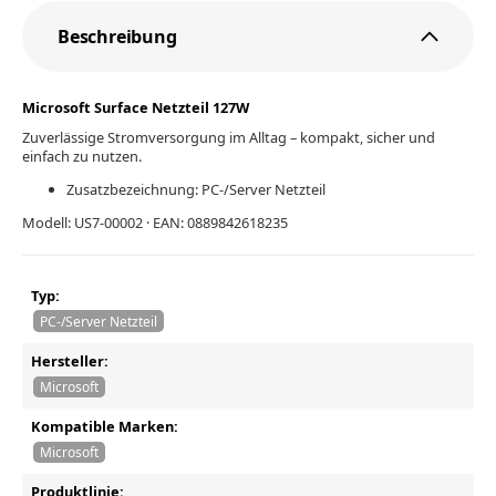
Beschreibung
Microsoft Surface Netzteil 127W
Zuverlässige Stromversorgung im Alltag – kompakt, sicher und
einfach zu nutzen.
Zusatzbezeichnung: PC-/Server Netzteil
Modell: US7-00002 · EAN: 0889842618235
Typ:
PC-/Server Netzteil
Hersteller:
Microsoft
Kompatible Marken:
Microsoft
Produktlinie: