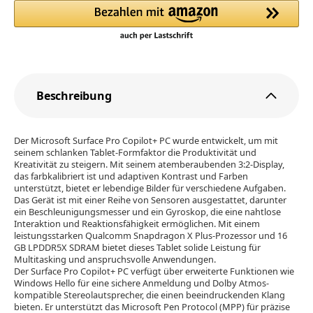
Beschreibung
Der Microsoft Surface Pro Copilot+ PC wurde entwickelt, um mit
seinem schlanken Tablet-Formfaktor die Produktivität und
Kreativität zu steigern. Mit seinem atemberaubenden 3:2-Display,
das farbkalibriert ist und adaptiven Kontrast und Farben
unterstützt, bietet er lebendige Bilder für verschiedene Aufgaben.
Das Gerät ist mit einer Reihe von Sensoren ausgestattet, darunter
ein Beschleunigungsmesser und ein Gyroskop, die eine nahtlose
Interaktion und Reaktionsfähigkeit ermöglichen. Mit einem
leistungsstarken Qualcomm Snapdragon X Plus-Prozessor und 16
GB LPDDR5X SDRAM bietet dieses Tablet solide Leistung für
Multitasking und anspruchsvolle Anwendungen.
Der Surface Pro Copilot+ PC verfügt über erweiterte Funktionen wie
Windows Hello für eine sichere Anmeldung und Dolby Atmos-
kompatible Stereolautsprecher, die einen beeindruckenden Klang
bieten. Er unterstützt das Microsoft Pen Protocol (MPP) für präzise