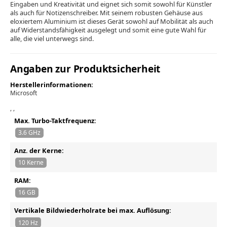
Eingaben und Kreativität und eignet sich somit sowohl für Künstler
als auch für Notizenschreiber. Mit seinem robusten Gehäuse aus
eloxiertem Aluminium ist dieses Gerät sowohl auf Mobilität als auch
auf Widerstandsfähigkeit ausgelegt und somit eine gute Wahl für
alle, die viel unterwegs sind.
Angaben zur Produktsicherheit
Herstellerinformationen:
Microsoft
, ,
Max. Turbo-Taktfrequenz:
3.6 GHz
Anz. der Kerne:
10 Kerne
RAM:
16 GB
Vertikale Bildwiederholrate bei max. Auflösung:
120 Hz