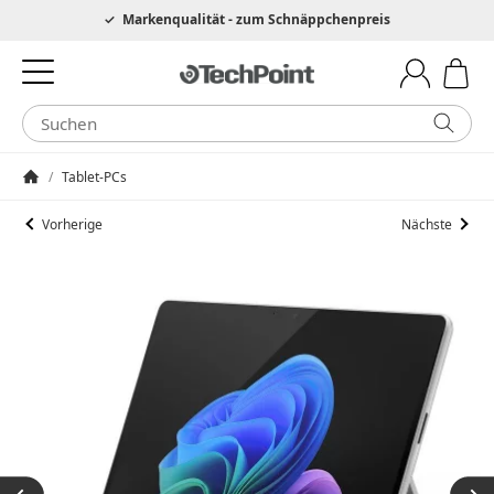
Hotline 0049 6205 3079975
Markenqualität - zum Schnäppchenpreis
/
Tablet-PCs
Startseite
Vorherige
Nächste