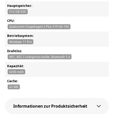
Hauptspeicher:
512 GB SSD
CPU:
Qualcomm Snapdragon X Plus X1P-64-100
Betriebssystem:
Windows 11 Pro
Drahtlos:
NFC, 802.11a/b/g/n/ac/ax/be, Bluetooth 5.4
Kapazität:
6290 mAh
Cache:
42 MB
Informationen zur Produktsicherheit