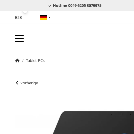
Hotline 0049 6205 3079975
B2B
Deutsch
/
Tablet-PCs
Startseite
Vorherige