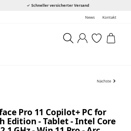
Schneller versicherter Versand
News
Kontakt
Nächste
face Pro 11 Copilot+ PC for
h Edition - Tablet - Intel Core
 2.1 GHz - Win 11 Pro - Arc