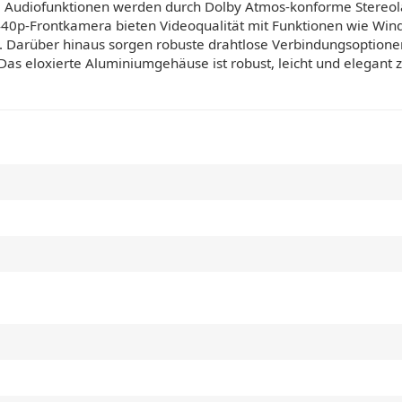
e Audiofunktionen werden durch Dolby Atmos-konforme Stereol
40p-Frontkamera bieten Videoqualität mit Funktionen wie Wind
. Darüber hinaus sorgen robuste drahtlose Verbindungsoptionen,
s eloxierte Aluminiumgehäuse ist robust, leicht und elegant zug