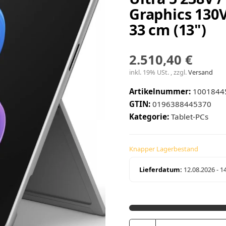
Graphics 130V
33 cm (13")
2.510,40 €
inkl. 19% USt. , zzgl.
Versand
Artikelnummer:
1001844
GTIN:
0196388445370
Kategorie:
Tablet-PCs
Knapper Lagerbestand
Lieferdatum:
12.08.2026 - 1