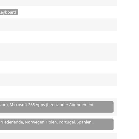
 Keyboard
sion), Microsoft 365 Apps (Lizenz oder Abonnement
, Niederlande, Norwegen, Polen, Portugal, Spanien,