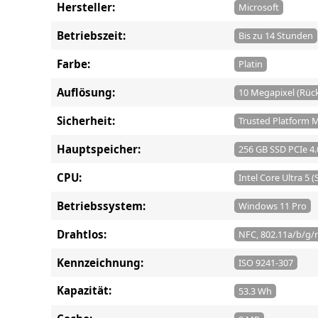
Hersteller:
Microsoft
Betriebszeit:
Bis zu 14 Stunden
Farbe:
Platin
Auflösung:
10 Megapixel (Rück
Sicherheit:
Trusted Platform M
Hauptspeicher:
256 GB SSD PCIe 4.
CPU:
Intel Core Ultra 5 (
Betriebssystem:
Windows 11 Pro
Drahtlos:
NFC, 802.11a/b/g/n
Kennzeichnung:
ISO 9241-307
Kapazität:
53.3 Wh