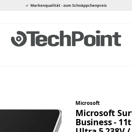
Markenqualität - zum Schnäppchenpreis
Microsoft
Microsoft Sur
Business - 11t
Ultra 5 238V /