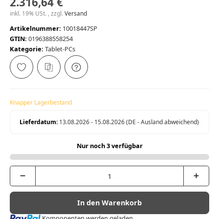
2.316,64 €
inkl. 19% USt. , zzgl.
Versand
Artikelnummer:
10018447SP
GTIN:
0196388558254
Kategorie:
Tablet-PCs
Knapper Lagerbestand
Lieferdatum:
13.08.2026 - 15.08.2026
(DE - Ausland abweichend)
Nur noch 3 verfügbar
In den Warenkorb
Loading...
Komponenten werden geladen ...