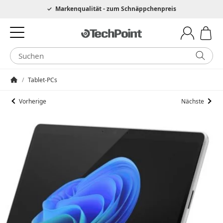
Hotline 0049 6205 3079975
Markenqualität - zum Schnäppchenpreis
/
Tablet-PCs
Startseite
Vorherige
Nächste