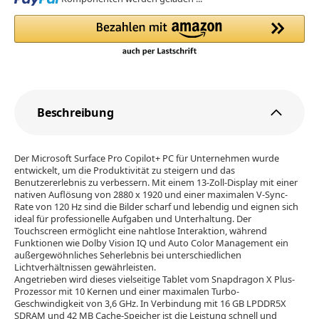
Beschreibung
Der Microsoft Surface Pro Copilot+ PC für Unternehmen wurde
entwickelt, um die Produktivität zu steigern und das
Benutzererlebnis zu verbessern. Mit einem 13-Zoll-Display mit einer
nativen Auflösung von 2880 x 1920 und einer maximalen V-Sync-
Rate von 120 Hz sind die Bilder scharf und lebendig und eignen sich
ideal für professionelle Aufgaben und Unterhaltung. Der
Touchscreen ermöglicht eine nahtlose Interaktion, während
Funktionen wie Dolby Vision IQ und Auto Color Management ein
außergewöhnliches Seherlebnis bei unterschiedlichen
Lichtverhältnissen gewährleisten.
Angetrieben wird dieses vielseitige Tablet vom Snapdragon X Plus-
Prozessor mit 10 Kernen und einer maximalen Turbo-
Geschwindigkeit von 3,6 GHz. In Verbindung mit 16 GB LPDDR5X
SDRAM und 42 MB Cache-Speicher ist die Leistung schnell und