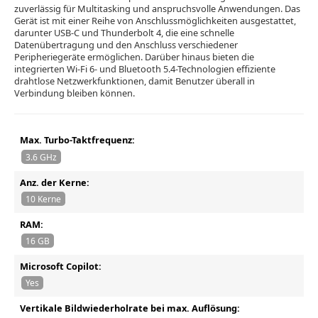
zuverlässig für Multitasking und anspruchsvolle Anwendungen. Das
Gerät ist mit einer Reihe von Anschlussmöglichkeiten ausgestattet,
darunter USB-C und Thunderbolt 4, die eine schnelle
Datenübertragung und den Anschluss verschiedener
Peripheriegeräte ermöglichen. Darüber hinaus bieten die
integrierten Wi-Fi 6- und Bluetooth 5.4-Technologien effiziente
drahtlose Netzwerkfunktionen, damit Benutzer überall in
Verbindung bleiben können.
Max. Turbo-Taktfrequenz:
3.6 GHz
Anz. der Kerne:
10 Kerne
RAM:
16 GB
Microsoft Copilot:
Yes
Vertikale Bildwiederholrate bei max. Auflösung: