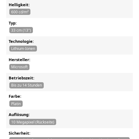
Helligkeit:
600 cd/m²
Typ:
33 cm (13")
Technologie:
Lithium-Ionen
Hersteller:
Microsoft
Betriebszeit:
Bis zu 14 Stunden
Farbe:
Platin
Auflösung:
10 Megapixel (Rückseite)
Sicherheit: