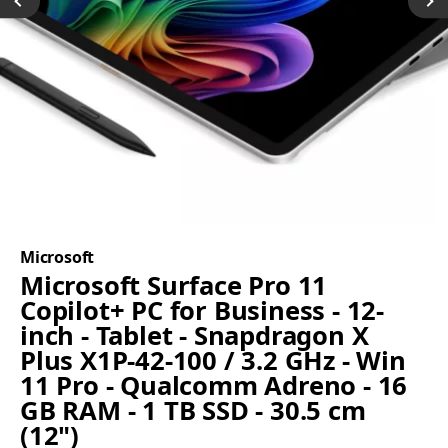
Microsoft
Microsoft Surface Pro 11
Copilot+ PC for Business - 12-
inch - Tablet - Snapdragon X
Plus X1P-42-100 / 3.2 GHz - Win
11 Pro - Qualcomm Adreno - 16
GB RAM - 1 TB SSD - 30.5 cm
(12")