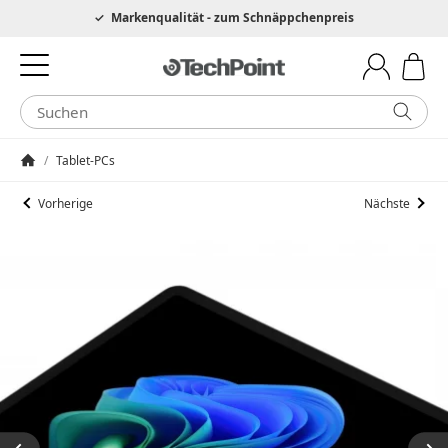
Hotline 0049 6205 3079975
Markenqualität - zum Schnäppchenpreis
/
Tablet-PCs
Startseite
Vorherige
Nächste