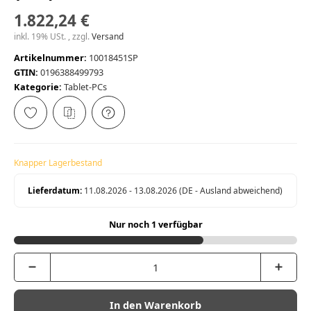
1.822,24 €
inkl. 19% USt. , zzgl.
Versand
Artikelnummer:
10018451SP
GTIN:
0196388499793
Kategorie:
Tablet-PCs
Knapper Lagerbestand
Lieferdatum:
11.08.2026 - 13.08.2026
(DE - Ausland abweichend)
Nur noch 1 verfügbar
In den Warenkorb