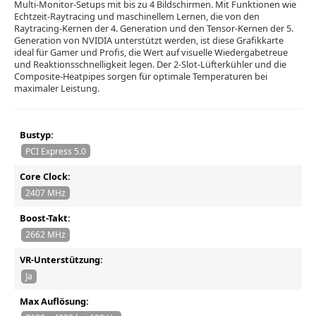
Multi-Monitor-Setups mit bis zu 4 Bildschirmen. Mit Funktionen wie
Echtzeit-Raytracing und maschinellem Lernen, die von den
Raytracing-Kernen der 4. Generation und den Tensor-Kernen der 5.
Generation von NVIDIA unterstützt werden, ist diese Grafikkarte
ideal für Gamer und Profis, die Wert auf visuelle Wiedergabetreue
und Reaktionsschnelligkeit legen. Der 2-Slot-Lüfterkühler und die
Composite-Heatpipes sorgen für optimale Temperaturen bei
maximaler Leistung.
Bustyp:
PCI Express 5.0
Core Clock:
2407 MHz
Boost-Takt:
2662 MHz
VR-Unterstützung:
Ja
Max Auflösung: