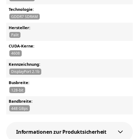
Technologie:
GDDR7 SDRAM
Hersteller:
Palit
CUDA-Kerne:
4608
Kennzeichnung:
DisplayPort 2.1b
Busbreite:
128-bit
Bandbreite:
448 GBps
Informationen zur Produktsicherheit