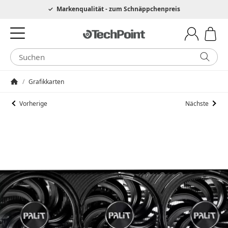
Hotline 0049 6205 3079975
Markenqualität - zum Schnäppchenpreis
/
Grafikkarten
Startseite
Vorherige
Nächste