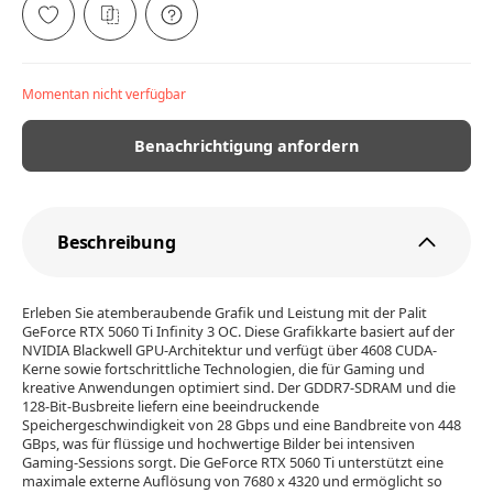
Momentan nicht verfügbar
Benachrichtigung anfordern
Beschreibung
Erleben Sie atemberaubende Grafik und Leistung mit der Palit
GeForce RTX 5060 Ti Infinity 3 OC. Diese Grafikkarte basiert auf der
NVIDIA Blackwell GPU-Architektur und verfügt über 4608 CUDA-
Kerne sowie fortschrittliche Technologien, die für Gaming und
kreative Anwendungen optimiert sind. Der GDDR7-SDRAM und die
128-Bit-Busbreite liefern eine beeindruckende
Speichergeschwindigkeit von 28 Gbps und eine Bandbreite von 448
GBps, was für flüssige und hochwertige Bilder bei intensiven
Gaming-Sessions sorgt. Die GeForce RTX 5060 Ti unterstützt eine
maximale externe Auflösung von 7680 x 4320 und ermöglicht so