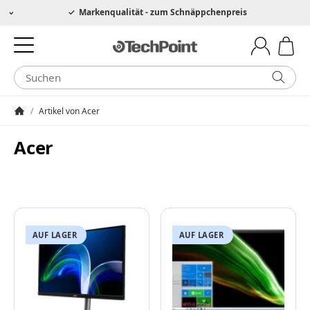
Hotline 0049 6205 3079975
Markenqualität - zum Schnäppchenpreis
/
Artikel von Acer
Startseite
Acer
AUF LAGER
AUF LAGER