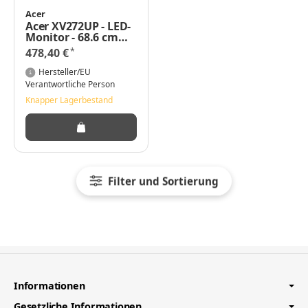
Acer
Acer XV272UP - LED-
Monitor - 68.6 cm
(27")
*
478,40 €
Hersteller/EU
Verantwortliche Person
Knapper Lagerbestand
Filter und Sortierung
Informationen
Gesetzliche Informationen