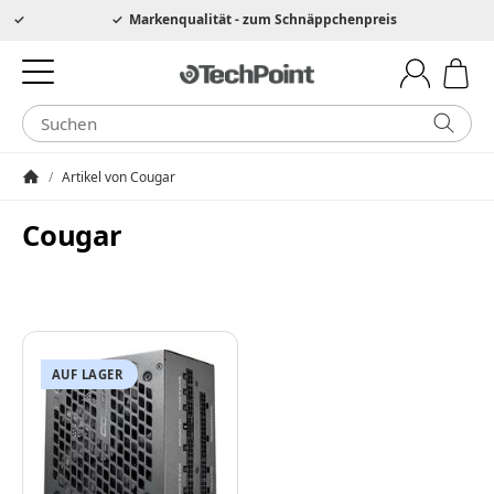
Hotline 0049 6205 3079975
Markenqualität - zum Schnäppchenpreis
/
Artikel von Cougar
Startseite
Cougar
AUF LAGER