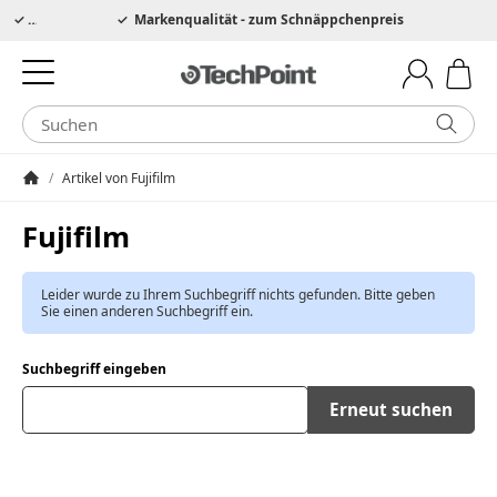
Hotline 0049 6205 3079975
Markenqualität - zum Schnäppchenpreis
/
Artikel von Fujifilm
Startseite
Fujifilm
Leider wurde zu Ihrem Suchbegriff nichts gefunden. Bitte geben
Sie einen anderen Suchbegriff ein.
Suchbegriff eingeben