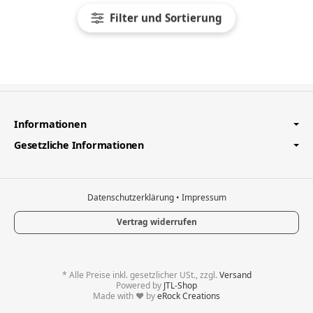
Filter und Sortierung
Informationen
Gesetzliche Informationen
Datenschutzerklärung
•
Impressum
Vertrag widerrufen
*
Alle Preise inkl. gesetzlicher USt., zzgl.
Versand
Powered by
JTL-Shop
Made with
♥
by
eRock Creations