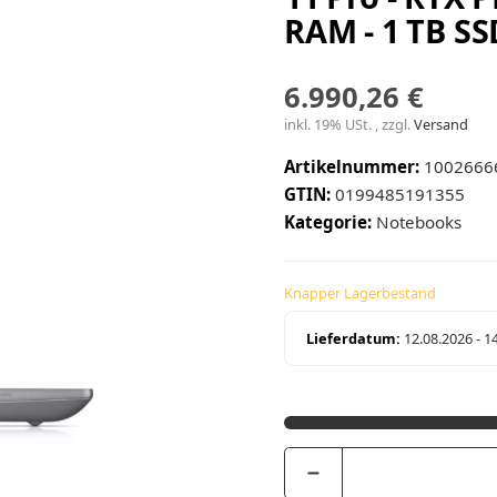
RAM - 1 TB SS
6.990,26 €
inkl. 19% USt. , zzgl.
Versand
Artikelnummer:
1002666
GTIN:
0199485191355
Kategorie:
Notebooks
Knapper Lagerbestand
Lieferdatum:
12.08.2026 - 1