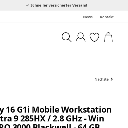
Schneller versicherter Versand
News
Kontakt
Nächste
y 16 G1i Mobile Workstation
ltra 9 285HX / 2.8 GHz - Win
PRO 3000 Blackwell - 64 GB