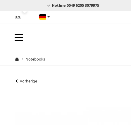
Hotline 0049 6205 3079975
B2B
Deutsch
/
Notebooks
Startseite
Vorherige