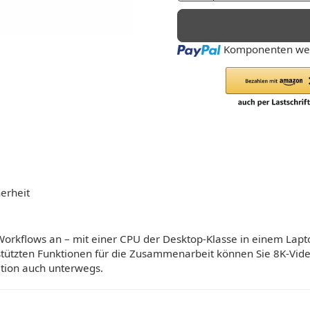
Loading...
Komponenten wer
erheit
orkflows an – mit einer CPU der Desktop-Klasse in einem Lapto
tützten Funktionen für die Zusammenarbeit können Sie 8K-Vide
ation auch unterwegs.