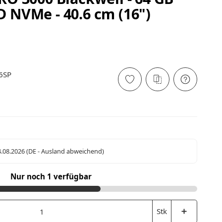
D NVMe - 40.6 cm (16")
6SP
4.08.2026
(DE - Ausland abweichend)
Nur noch 1 verfügbar
Stk