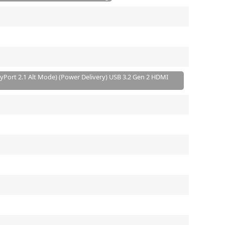
ayPort 2.1 Alt Mode) (Power Delivery) USB 3.2 Gen 2 HDMI