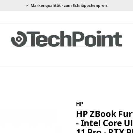
Markenqualität - zum Schnäppchenpreis
HP
HP ZBook Fur
- Intel Core U
11 Pro - RTX 