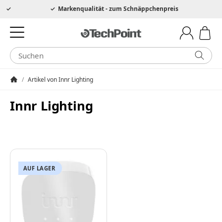
Hotline 0049 6205 3079975
Markenqualität - zum Schnäppchenpreis
/
Artikel von Innr Lighting
Startseite
Innr Lighting
AUF LAGER