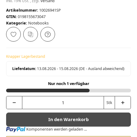
inkl. 19% USt. , zzgl.
Versand
Artikelnummer:
10026941SP
GTIN:
0198155673047
Kategorie:
Notebooks
Knapper Lagerbestand
Lieferdatum:
13.08.2026 - 15.08.2026
(DE - Ausland abweichend)
Nur noch 1 verfügbar
Stk
In den Warenkorb
Loading...
Komponenten werden geladen ...