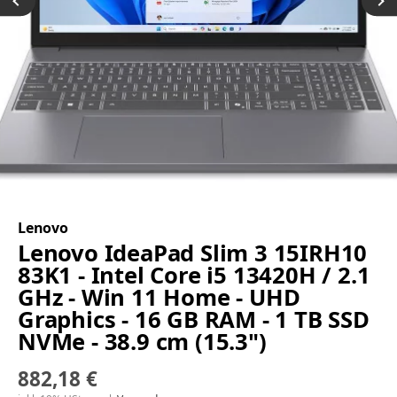
Lenovo
Lenovo IdeaPad Slim 3 15IRH10
83K1 - Intel Core i5 13420H / 2.1
GHz - Win 11 Home - UHD
Graphics - 16 GB RAM - 1 TB SSD
NVMe - 38.9 cm (15.3")
882,18 €