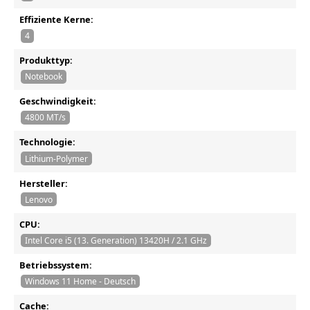
Effiziente Kerne:
4
Produkttyp:
Notebook
Geschwindigkeit:
4800 MT/s
Technologie:
Lithium-Polymer
Hersteller:
Lenovo
CPU:
Intel Core i5 (13. Generation) 13420H / 2.1 GHz
Betriebssystem:
Windows 11 Home - Deutsch
Cache: