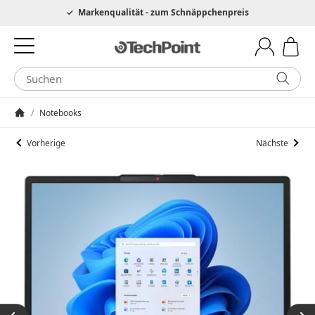
Hotline 0049 6205 3079975
Markenqualität - zum Schnäppchenpreis
/
Notebooks
Startseite
Vorherige
Nächste