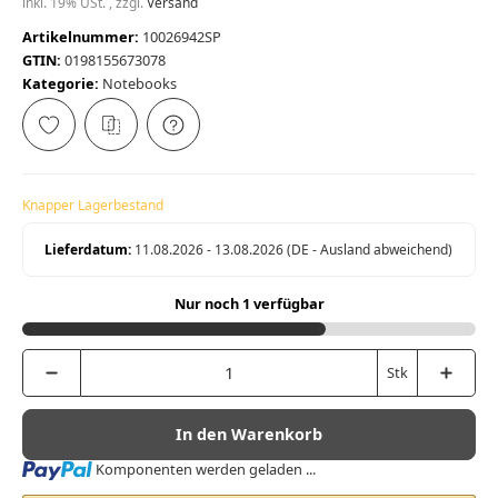
inkl. 19% USt. , zzgl.
Versand
Artikelnummer:
10026942SP
GTIN:
0198155673078
Kategorie:
Notebooks
Knapper Lagerbestand
Lieferdatum:
11.08.2026 - 13.08.2026
(DE - Ausland abweichend)
Nur noch 1 verfügbar
Stk
In den Warenkorb
Loading...
Komponenten werden geladen ...