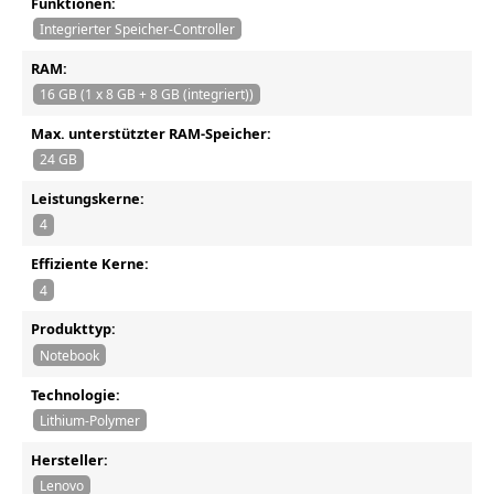
Funktionen:
Integrierter Speicher-Controller
RAM:
16 GB (1 x 8 GB + 8 GB (integriert))
Max. unterstützter RAM-Speicher:
24 GB
Leistungskerne:
4
Effiziente Kerne:
4
Produkttyp:
Notebook
Technologie:
Lithium-Polymer
Hersteller:
Lenovo