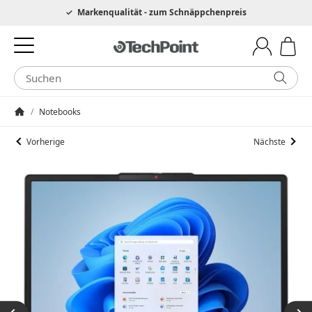
Hotline 0049 6205 3079975
Markenqualität - zum Schnäppchenpreis
/
Notebooks
Startseite
Vorherige
Nächste