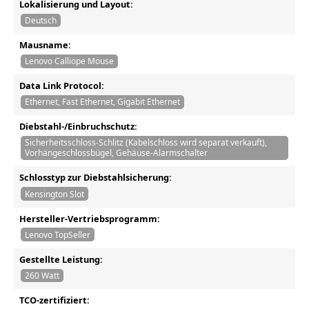
Lokalisierung und Layout:
Deutsch
Mausname:
Lenovo Calliope Mouse
Data Link Protocol:
Ethernet, Fast Ethernet, Gigabit Ethernet
Diebstahl-/Einbruchschutz:
Sicherheitsschloss-Schlitz (Kabelschloss wird separat verkauft),
Vorhängeschlossbügel, Gehäuse-Alarmschalter
Schlosstyp zur Diebstahlsicherung:
Kensington Slot
Hersteller-Vertriebsprogramm:
Lenovo TopSeller
Gestellte Leistung:
260 Watt
TCO-zertifiziert: