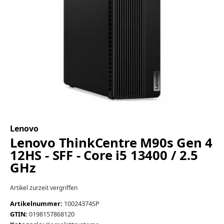
Lenovo
Lenovo ThinkCentre M90s Gen 4
12HS - SFF - Core i5 13400 / 2.5
GHz
Artikel zurzeit vergriffen
Artikelnummer:
10024374SP
GTIN:
0198157868120