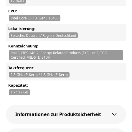
Schwarz
CPU:
Intel Core i5 (13. Gen.) 13400
Lokalisierung:
Sprache: Deutsch / Region: Deutschland
Kennzeichnung:
RoHS, FIPS 140-2, Energy-Related Products (ErP) Lot 3, TCG
Certified, MIL-STD 810H
Taktfrequenz:
2.5 GHz (P-Kern) / 1.8 GHz (E-Kern)
Kapazität:
1 x 512 GB
Informationen zur Produktsicherheit