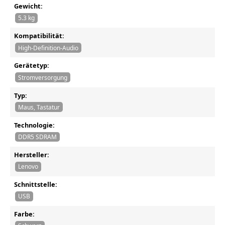
Gewicht:
5.3 kg
Kompatibilität:
High-Definition-Audio
Gerätetyp:
Stromversorgung
Typ:
Maus, Tastatur
Technologie:
DDR5 SDRAM
Hersteller:
Lenovo
Schnittstelle:
USB
Farbe: