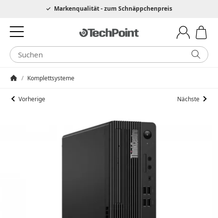
Hotline 0049 6205 3079975
Markenqualität - zum Schnäppchenpreis
/
Komplettsysteme
Startseite
Vorherige
Nächste