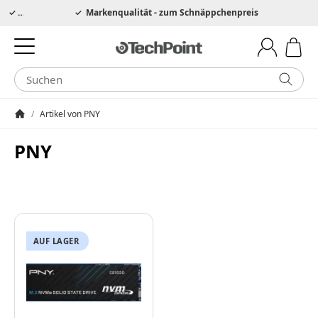
Hotline 0049 6205 3079975
Markenqualität - zum Schnäppchenpreis
/
Artikel von PNY
Startseite
PNY
AUF LAGER