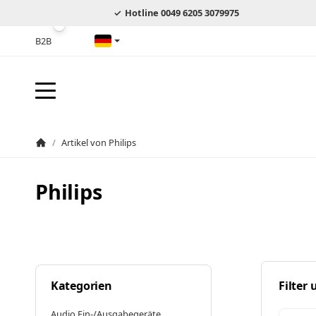
Hotline 0049 6205 3079975
B2B
Deutsch
/
Artikel von Philips
Startseite
Philips
Kategorien
Filter
Audio Ein-/Ausgabegeräte