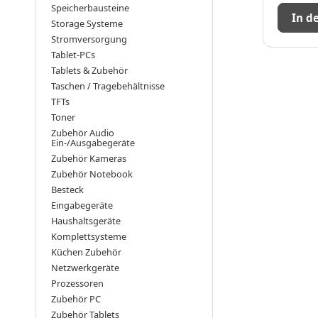
Speicherbausteine
In d
Storage Systeme
Stromversorgung
Tablet-PCs
Tablets & Zubehör
Taschen / Tragebehältnisse
TFTs
Toner
Zubehör Audio
Ein-/Ausgabegeräte
Zubehör Kameras
Zubehör Notebook
Besteck
Eingabegeräte
Haushaltsgeräte
Komplettsysteme
Küchen Zubehör
Netzwerkgeräte
Prozessoren
Zubehör PC
Zubehör Tablets