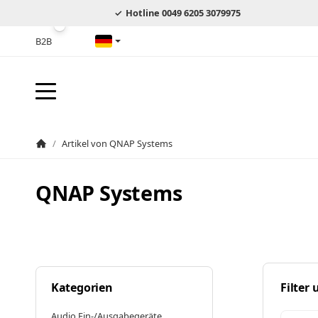
Hotline 0049 6205 3079975
B2B
Deutsch
/
Artikel von QNAP Systems
Startseite
QNAP Systems
Kategorien
Filter
Audio Ein-/Ausgabegeräte