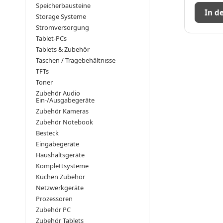
Speicherbausteine
In d
Storage Systeme
Stromversorgung
Tablet-PCs
Tablets & Zubehör
Taschen / Tragebehältnisse
TFTs
Toner
Zubehör Audio
Ein-/Ausgabegeräte
Zubehör Kameras
Zubehör Notebook
Besteck
Eingabegeräte
Haushaltsgeräte
Komplettsysteme
Küchen Zubehör
Netzwerkgeräte
Prozessoren
Zubehör PC
Zubehör Tablets