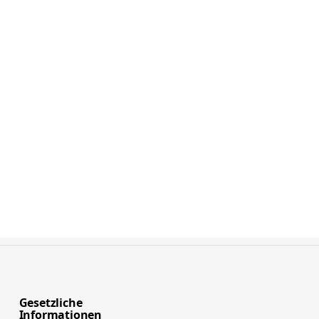
Gesetzliche
Informationen