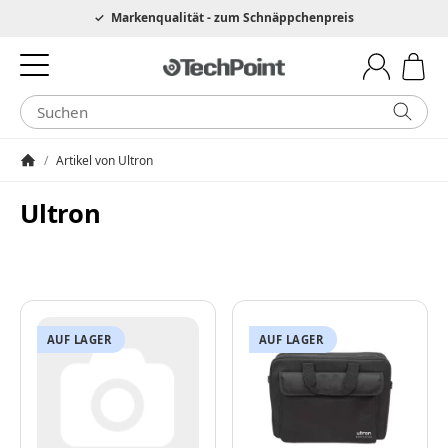
Hotline 0049 6205 3079975
Markenqualität - zum Schnäppchenpreis
/
Artikel von Ultron
Startseite
Ultron
AUF LAGER
AUF LAGER