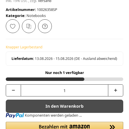
inkl. 19% USt. , zzgl.
Versand
Artikelnummer:
10026358SP
Kategorie:
Notebooks
Knapper Lagerbestand
Lieferdatum:
13.08.2026 - 15.08.2026
(DE - Ausland abweichend)
Nur noch 1 verfügbar
In den Warenkorb
Loading...
Komponenten werden geladen ...