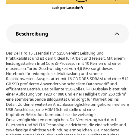
Beschreibung
Das Dell Pro 15 Essential PV15250 vereint Leistung und
Praktikabilität und ist damit ideal für Arbeit und Freizeit. Mit einem
leistungsstarken Intel Core i5-Prozessor mit 10 Kernen und einer
maximalen Turbo-Geschwindigkeit von 4,6 GHz sorgt dieses
Notebook für reibungsloses Multitasking und schnelle
Reaktionszeiten. Ausgestattet mit 16 GB DDR5-SDRAM und einer 512
GB SSD profitieren Anwender von schnellem Datenzugriff und
effizientem Betrieb. Das brillante 15,6-Zoll-Full-HD-Display bietet mit
einer Auflösung von 1920 x 1080 und einer Helligkeit von 250 cd/m²
eine atemberaubende Bildqualität und sorgt für Klarheit bis ins
Detail. Zu den erweiterten Anschlussmöglichkeiten gehören mehrere
USB-Anschlüsse, eine HDMI-Schnittstelle und eine
Kopfhörer-/Mikrofon-Kombibuchse, die vielseitige
Einsatzmöglichkeiten ermöglichen. Die Vernetzung wird durch
Bluetooth und Wi-Fi 6-Technologie erleichtert, die eine schnelle und
zuverlässige drahtlose Verbindung ermöglichen. Die integrierte