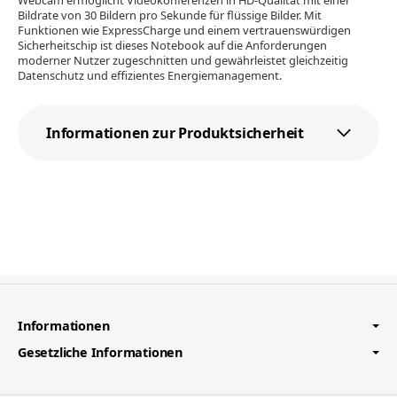
Webcam ermöglicht Videokonferenzen in HD-Qualität mit einer
Bildrate von 30 Bildern pro Sekunde für flüssige Bilder. Mit
Funktionen wie ExpressCharge und einem vertrauenswürdigen
Sicherheitschip ist dieses Notebook auf die Anforderungen
moderner Nutzer zugeschnitten und gewährleistet gleichzeitig
Datenschutz und effizientes Energiemanagement.
Informationen zur Produktsicherheit
Informationen
Gesetzliche Informationen