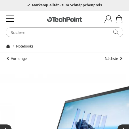
Hotline 0049 6205 3079975
Markenqualität - zum Schnäppchenpreis
/
Notebooks
Startseite
Vorherige
Nächste