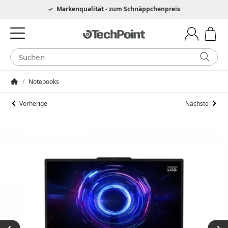
Hotline 0049 6205 3079975
Markenqualität - zum Schnäppchenpreis
/
Notebooks
Startseite
Vorherige
Nächste