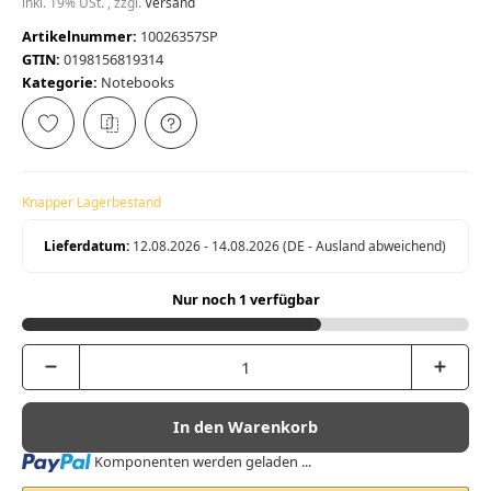
inkl. 19% USt. , zzgl.
Versand
Artikelnummer:
10026357SP
GTIN:
0198156819314
Kategorie:
Notebooks
Knapper Lagerbestand
Lieferdatum:
12.08.2026 - 14.08.2026
(DE - Ausland abweichend)
Nur noch 1 verfügbar
In den Warenkorb
Loading...
Komponenten werden geladen ...