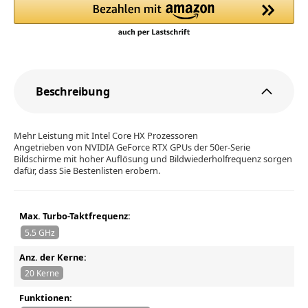
Beschreibung
Mehr Leistung mit Intel Core HX Prozessoren
Angetrieben von NVIDIA GeForce RTX GPUs der 50er-Serie
Bildschirme mit hoher Auflösung und Bildwiederholfrequenz sorgen
dafür, dass Sie Bestenlisten erobern.
Max. Turbo-Taktfrequenz:
5.5 GHz
Anz. der Kerne:
20 Kerne
Funktionen: