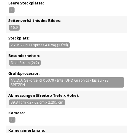
Leere Steckplätze:
1
Seitenverhältnis des Bildes:
16:9
Steckplatz:
2 x M.2 (PCI Express 4.0 x4) (1 frei)
Besonderheiten:
Dual-Strom (2x2)
Grafikprozessor:
NVIDIA GeForce RTX 5070 / Intel UHD Graphics - bis zu 798
SPITZEN
Abmessungen (Breite x Tiefe x Höhe):
39.84 cm x 27.62 cm x 2.295 cm
Kamera:
Ja
Kameramerkmale: