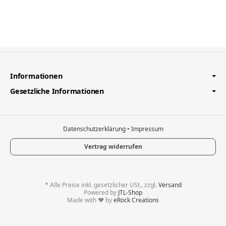
Informationen
Gesetzliche Informationen
Datenschutzerklärung
•
Impressum
Vertrag widerrufen
*
Alle Preise inkl. gesetzlicher USt., zzgl.
Versand
Powered by
JTL-Shop
Made with
♥
by
eRock Creations