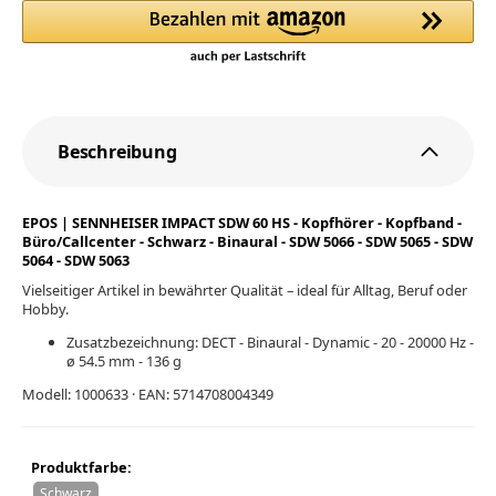
Beschreibung
EPOS | SENNHEISER IMPACT SDW 60 HS - Kopfhörer - Kopfband -
Büro/Callcenter - Schwarz - Binaural - SDW 5066 - SDW 5065 - SDW
5064 - SDW 5063
Vielseitiger Artikel in bewährter Qualität – ideal für Alltag, Beruf oder
Hobby.
Zusatzbezeichnung: DECT - Binaural - Dynamic - 20 - 20000 Hz -
ø 54.5 mm - 136 g
Modell: 1000633 · EAN: 5714708004349
Produktfarbe:
Schwarz