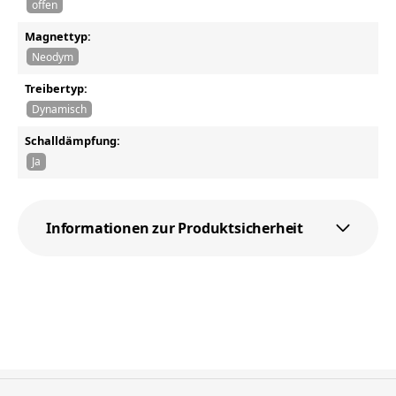
offen
Magnettyp:
Neodym
Treibertyp:
Dynamisch
Schalldämpfung:
Ja
Informationen zur Produktsicherheit