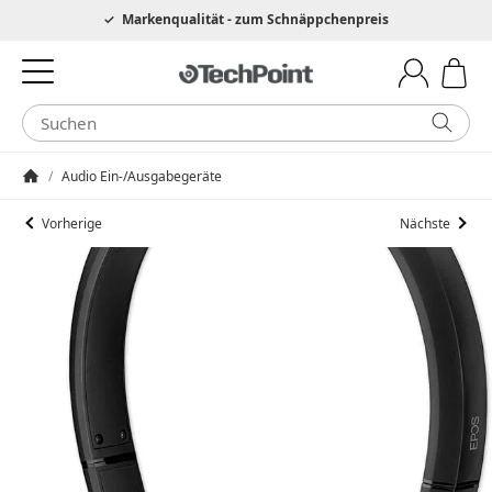
Hotline 0049 6205 3079975
Markenqualität - zum Schnäppchenpreis
/
Audio Ein-/Ausgabegeräte
Startseite
Vorherige
Nächste