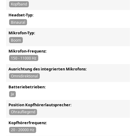
Kopfband
Headset-Typ:
Binaural
Mikrofon-Typ:
Boom
Mikrofon-Frequenz:
150 - 11000 Hz
Ausrichtung des integrierten Mikrofons:
Omnidirektional
Batteriebetrieben:
Ja
Position Kopfhörerlautsprecher:
Ohraufliegend
Kopfhörerfrequenz:
20 - 20000 Hz