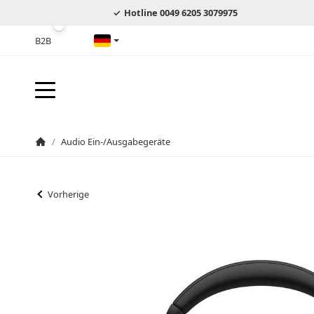
Hotline 0049 6205 3079975
B2B
Deutsch
/
Audio Ein-/Ausgabegeräte
Startseite
Vorherige