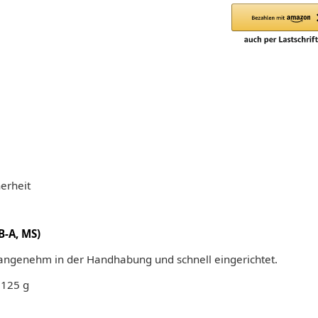
erheit
B-A, MS)
– angenehm in der Handhabung und schnell eingerichtet.
 125 g