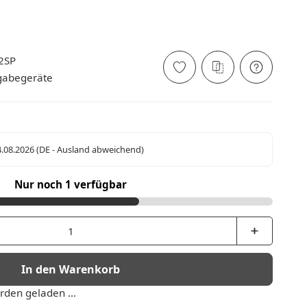
2SP
gabegeräte
4.08.2026
(DE - Ausland abweichend)
Nur noch 1 verfügbar
In den Warenkorb
den geladen ...