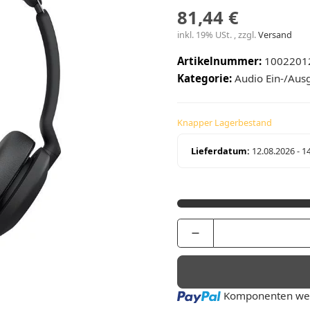
81,44 €
inkl. 19% USt. , zzgl.
Versand
Artikelnummer:
1002201
Kategorie:
Audio Ein-/Aus
Knapper Lagerbestand
Lieferdatum:
12.08.2026 - 1
Loading...
Komponenten wer