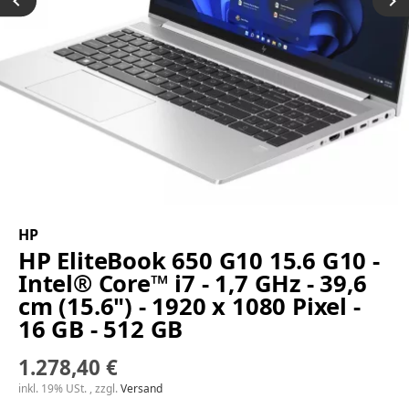
HP
HP EliteBook 650 G10 15.6 G10 -
Intel® Core™ i7 - 1,7 GHz - 39,6
cm (15.6") - 1920 x 1080 Pixel -
16 GB - 512 GB
1.278,40 €
inkl. 19% USt. , zzgl.
Versand