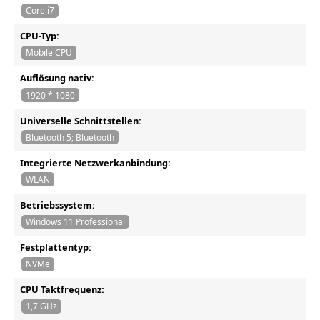
Core i7
CPU-Typ:
Mobile CPU
Auflösung nativ:
1920 * 1080
Universelle Schnittstellen:
Bluetooth 5; Bluetooth
Integrierte Netzwerkanbindung:
WLAN
Betriebssystem:
Windows 11 Professional
Festplattentyp:
NVMe
CPU Taktfrequenz:
1,7 GHz