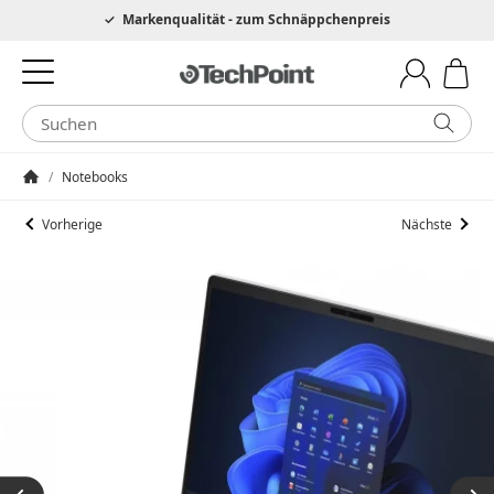
Hotline 0049 6205 3079975
Markenqualität - zum Schnäppchenpreis
/
Notebooks
Startseite
Vorherige
Nächste