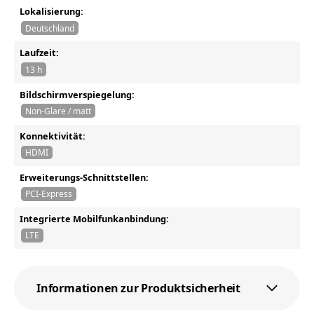
Lokalisierung:
Deutschland
Laufzeit:
13 h
Bildschirmverspiegelung:
Non-Glare / matt
Konnektivität:
HDMI
Erweiterungs-Schnittstellen:
PCI-Express
Integrierte Mobilfunkanbindung:
LTE
Informationen zur Produktsicherheit