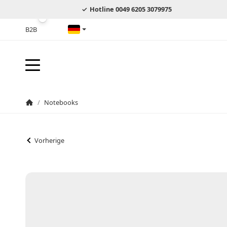
Hotline 0049 6205 3079975
B2B
Deutsch
/
Notebooks
Startseite
Vorherige