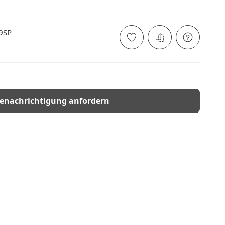
9SP
enachrichtigung anfordern